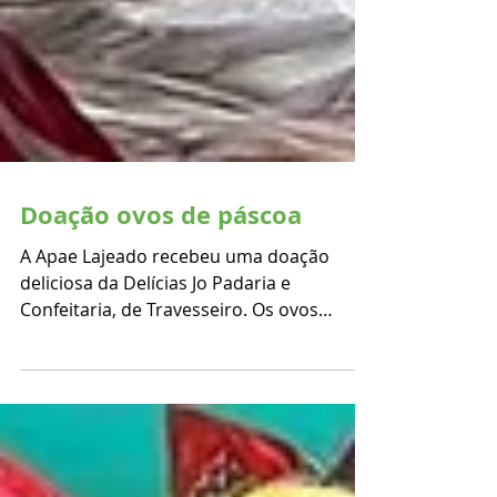
Doação ovos de páscoa
A Apae Lajeado recebeu uma doação
deliciosa da Delícias Jo Padaria e
Confeitaria, de Travesseiro. Os ovos
fizeram a Páscoa dos nossos...