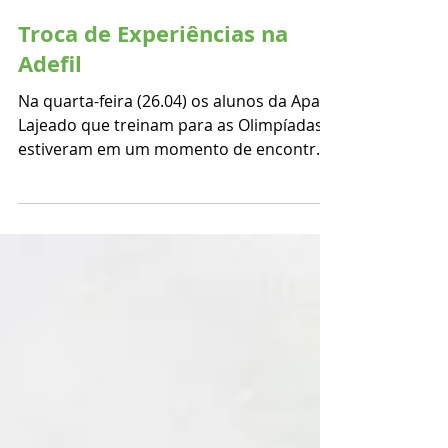
Troca de Experiências na
Adefil
Na quarta-feira (26.04) os alunos da Apae
Lajeado que treinam para as Olimpíadas
estiveram em um momento de encontro
com os atletas da...