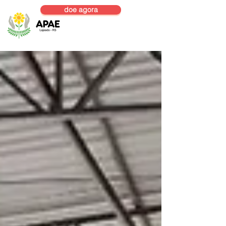
doe agora