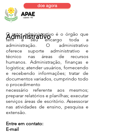
doe agora
O setor administrativo é o órgão que
Administrativo
tem a seu encargo toda a
administração. O administrativo
oferece suporte administrativo e
técnico nas áreas de recursos
humanos. Administração, finanças e
logística; atender usuários, fornecendo
e recebendo informações; tratar de
documentos variados, cumprindo todo
o procedimento
necessário referente aos mesmos;
preparar relatórios e planilhas; executar
serviços áreas de escritório. Assessorar
nas atividades de ensino, pesquisa e
extensão.
Entre em contato:
E-mail