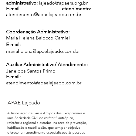
administrativo:
lajeado@apaers.org.br
E-mail atendimento:
atendimento@apaelajeado.com.br
Coordenação A
dministrativo:
Maria Helena Baiocco Carniel
E-mail:
mariahelena@apaelajeado.com.br
Auxiliar Administrativo/ Atendimento:
Jane dos Santos Primo
E-mail:
atendimento@apaelajeado.com.br
APAE Lajeado
A Associação de Pais e Amigos dos Excepcionais é
uma Sociedade Civil de caráter filantrópico,
referência regional e estadual na área de prevenção,
habilitação e reabilitação, que tem por objetivo
oferecer um atendimento especializado às pessoas