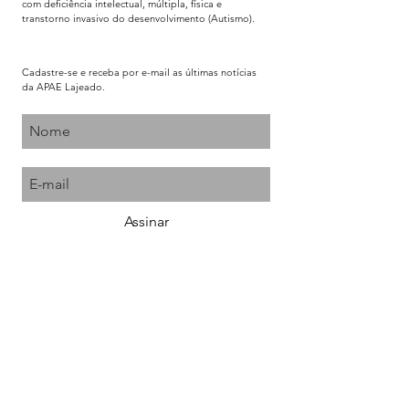
com deficiência intelectual, múltipla, física e
transtorno invasivo do desenvolvimento (Autismo).
Cadastre-se e receba por e-mail as últimas notícias
da APAE Lajeado.
Assinar