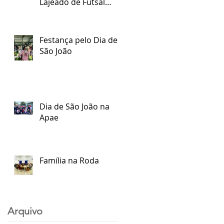
Lajeado de Futsal
Especial
Festança pelo Dia de
São João
Dia de São João na
Apae
Família na Roda
Arquivo