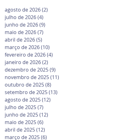
agosto de 2026
(2)
2 posts
julho de 2026
(4)
4 posts
junho de 2026
(9)
9 posts
maio de 2026
(7)
7 posts
abril de 2026
(5)
5 posts
março de 2026
(10)
10 posts
fevereiro de 2026
(4)
4 posts
janeiro de 2026
(2)
2 posts
dezembro de 2025
(9)
9 posts
novembro de 2025
(11)
11 posts
outubro de 2025
(8)
8 posts
setembro de 2025
(13)
13 posts
agosto de 2025
(12)
12 posts
julho de 2025
(7)
7 posts
junho de 2025
(12)
12 posts
maio de 2025
(6)
6 posts
abril de 2025
(12)
12 posts
março de 2025
(6)
6 posts