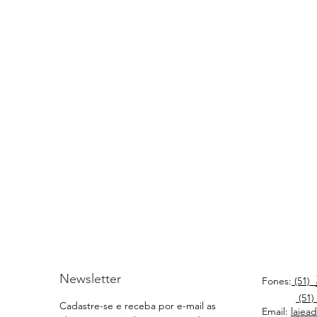
Newsletter
Fones:
(51)
(51)
Cadastre-se e receba por e-mail as
Email:
lajea