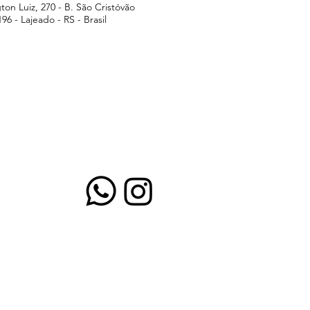
on Luiz, 270 - B. São Cristóvão
96 - Lajeado - RS - Brasil