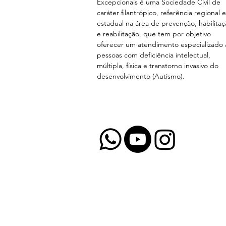
Excepcionais é uma Sociedade Civil de
caráter filantrópico, referência regional e
estadual na área de prevenção, habilita
e reabilitação, que tem por objetivo
oferecer um atendimento especializado 
pessoas com deficiência intelectual,
múltipla, física e transtorno invasivo do
desenvolvimento (Autismo).