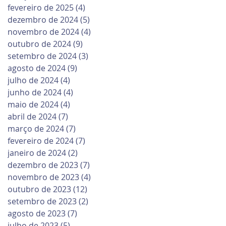
fevereiro de 2025
(4)
4 posts
dezembro de 2024
(5)
5 posts
novembro de 2024
(4)
4 posts
outubro de 2024
(9)
9 posts
setembro de 2024
(3)
3 posts
agosto de 2024
(9)
9 posts
julho de 2024
(4)
4 posts
junho de 2024
(4)
4 posts
maio de 2024
(4)
4 posts
abril de 2024
(7)
7 posts
março de 2024
(7)
7 posts
fevereiro de 2024
(7)
7 posts
janeiro de 2024
(2)
2 posts
dezembro de 2023
(7)
7 posts
novembro de 2023
(4)
4 posts
outubro de 2023
(12)
12 posts
setembro de 2023
(2)
2 posts
agosto de 2023
(7)
7 posts
julho de 2023
(5)
5 posts