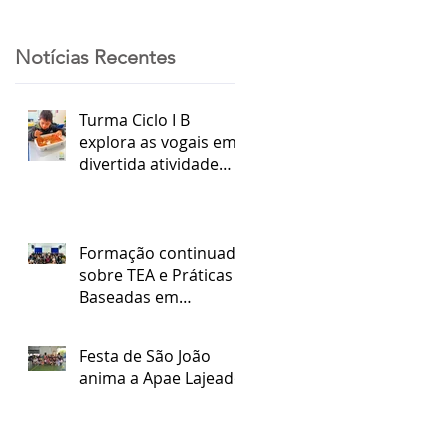
Notícias Recentes
Turma Ciclo I B
explora as vogais em
divertida atividade
sensorial
Formação continuada
sobre TEA e Práticas
Baseadas em
Evidências
Festa de São João
anima a Apae Lajeado