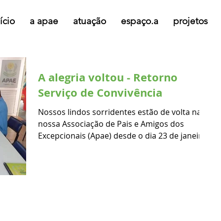
ício
a apae
atuação
espaço.a
projetos
A alegria voltou - Retorno
Serviço de Convivência
Nossos lindos sorridentes estão de volta na
nossa Associação de Pais e Amigos dos
Excepcionais (Apae) desde o dia 23 de janeiro.
O Grupo...