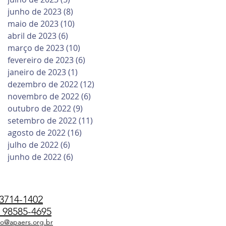
junho de 2023
(8)
8 posts
maio de 2023
(10)
10 posts
abril de 2023
(6)
6 posts
março de 2023
(10)
10 posts
fevereiro de 2023
(6)
6 posts
janeiro de 2023
(1)
1 post
dezembro de 2022
(12)
12 posts
novembro de 2022
(6)
6 posts
outubro de 2022
(9)
9 posts
setembro de 2022
(11)
11 posts
agosto de 2022
(16)
16 posts
julho de 2022
(6)
6 posts
junho de 2022
(6)
6 posts
3714-1402
98585-4695
do@apaers.org.br