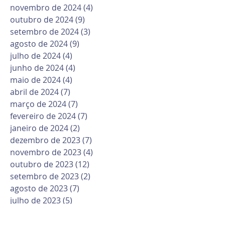
novembro de 2024
(4)
4 posts
outubro de 2024
(9)
9 posts
setembro de 2024
(3)
3 posts
agosto de 2024
(9)
9 posts
julho de 2024
(4)
4 posts
junho de 2024
(4)
4 posts
maio de 2024
(4)
4 posts
abril de 2024
(7)
7 posts
março de 2024
(7)
7 posts
fevereiro de 2024
(7)
7 posts
janeiro de 2024
(2)
2 posts
dezembro de 2023
(7)
7 posts
novembro de 2023
(4)
4 posts
outubro de 2023
(12)
12 posts
setembro de 2023
(2)
2 posts
agosto de 2023
(7)
7 posts
julho de 2023
(5)
5 posts
junho de 2023
(8)
8 posts
maio de 2023
(10)
10 posts