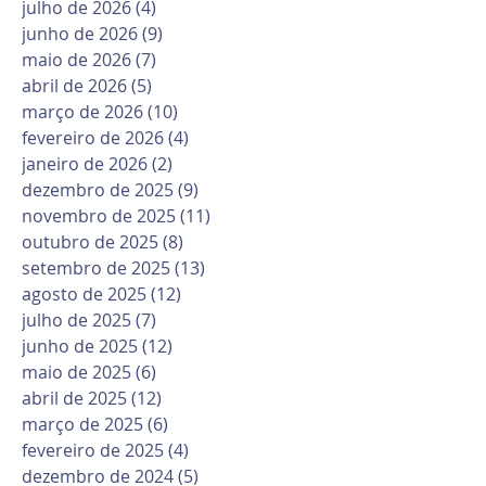
julho de 2026
(4)
4 posts
junho de 2026
(9)
9 posts
maio de 2026
(7)
7 posts
abril de 2026
(5)
5 posts
março de 2026
(10)
10 posts
fevereiro de 2026
(4)
4 posts
janeiro de 2026
(2)
2 posts
dezembro de 2025
(9)
9 posts
novembro de 2025
(11)
11 posts
outubro de 2025
(8)
8 posts
setembro de 2025
(13)
13 posts
agosto de 2025
(12)
12 posts
julho de 2025
(7)
7 posts
junho de 2025
(12)
12 posts
maio de 2025
(6)
6 posts
abril de 2025
(12)
12 posts
março de 2025
(6)
6 posts
fevereiro de 2025
(4)
4 posts
dezembro de 2024
(5)
5 posts