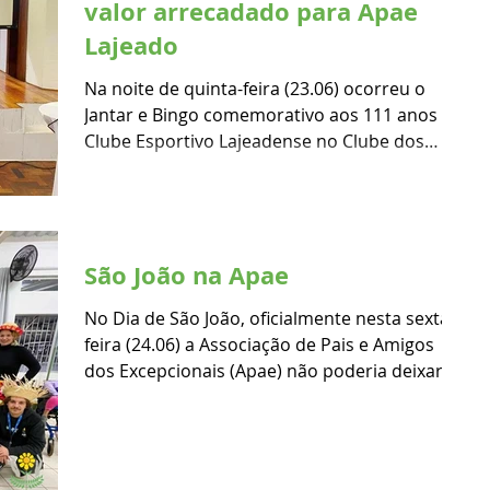
valor arrecadado para Apae
Lajeado
Na noite de quinta-feira (23.06) ocorreu o
Jantar e Bingo comemorativo aos 111 anos do
Clube Esportivo Lajeadense no Clube dos
Quinze em...
São João na Apae
No Dia de São João, oficialmente nesta sexta-
feira (24.06) a Associação de Pais e Amigos
dos Excepcionais (Apae) não poderia deixar
de...