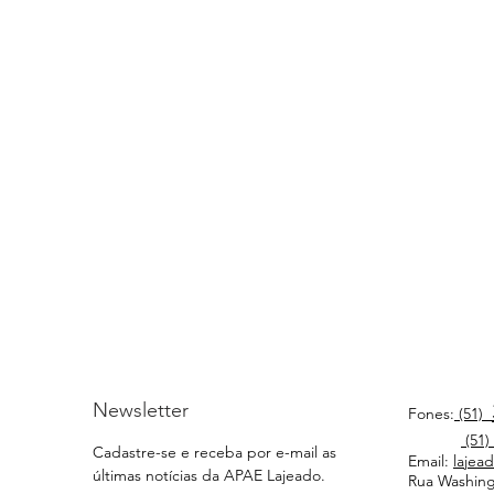
Newsletter
Fones:
(51)
(51)
Cadastre-se e receba por e-mail as
Email:
lajea
últimas notícias da APAE Lajeado.
Rua Washingt