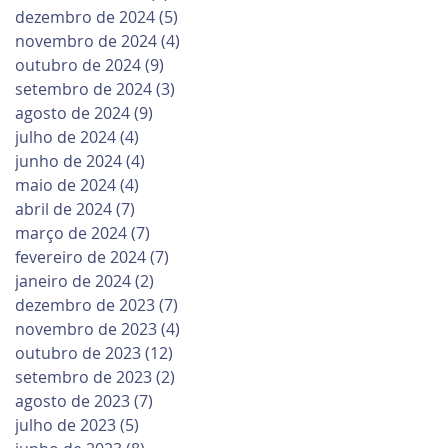
dezembro de 2024
(5)
5 posts
novembro de 2024
(4)
4 posts
outubro de 2024
(9)
9 posts
setembro de 2024
(3)
3 posts
agosto de 2024
(9)
9 posts
julho de 2024
(4)
4 posts
junho de 2024
(4)
4 posts
maio de 2024
(4)
4 posts
abril de 2024
(7)
7 posts
março de 2024
(7)
7 posts
fevereiro de 2024
(7)
7 posts
janeiro de 2024
(2)
2 posts
dezembro de 2023
(7)
7 posts
novembro de 2023
(4)
4 posts
outubro de 2023
(12)
12 posts
setembro de 2023
(2)
2 posts
agosto de 2023
(7)
7 posts
julho de 2023
(5)
5 posts