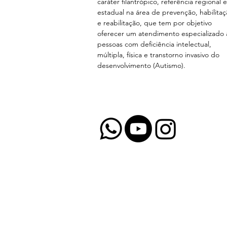
caráter filantrópico, referência regional e
estadual na área de prevenção, habilita
e reabilitação, que tem por objetivo
oferecer um atendimento especializado 
pessoas com deficiência intelectual,
múltipla, física e transtorno invasivo do
desenvolvimento (Autismo).