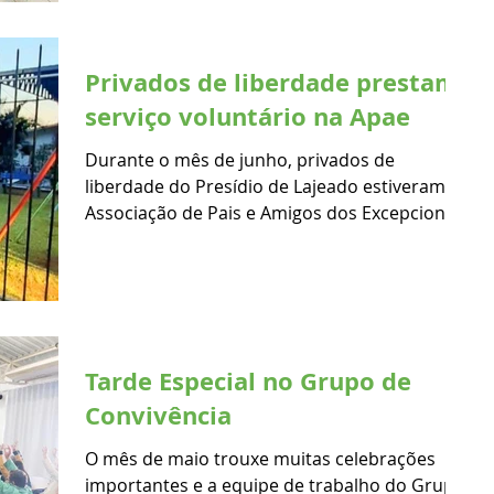
Privados de liberdade prestam
serviço voluntário na Apae
Durante o mês de junho, privados de
liberdade do Presídio de Lajeado estiveram na
Associação de Pais e Amigos dos Excepcionais
(Apae)...
Tarde Especial no Grupo de
Convivência
O mês de maio trouxe muitas celebrações
importantes e a equipe de trabalho do Grupo