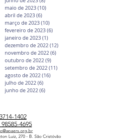
junho de 2023
(8)
8 posts
maio de 2023
(10)
10 posts
abril de 2023
(6)
6 posts
março de 2023
(10)
10 posts
fevereiro de 2023
(6)
6 posts
janeiro de 2023
(1)
1 post
dezembro de 2022
(12)
12 posts
novembro de 2022
(6)
6 posts
outubro de 2022
(9)
9 posts
setembro de 2022
(11)
11 posts
agosto de 2022
(16)
16 posts
julho de 2022
(6)
6 posts
junho de 2022
(6)
6 posts
3714-1402
98585-4695
do@apaers.org.br
on Luiz, 270 - B. São Cristóvão