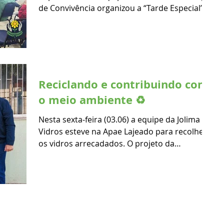
de Convivência organizou a “Tarde Especial”
que...
Reciclando e contribuindo com
o meio ambiente ♻️
Nesta sexta-feira (03.06) a equipe da Jolima
Vidros esteve na Apae Lajeado para recolher
os vidros arrecadados. O projeto da
empresa...