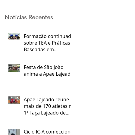
Notícias Recentes
Formação continuada
sobre TEA e Práticas
Baseadas em
Evidências
Festa de São João
anima a Apae Lajeado
Apae Lajeado reúne
mais de 170 atletas na
1ª Taça Lajeado de
Futsal Especial
Ciclo IC-A confecciona