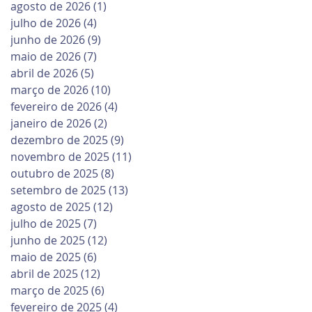
agosto de 2026
(1)
1 post
julho de 2026
(4)
4 posts
junho de 2026
(9)
9 posts
maio de 2026
(7)
7 posts
abril de 2026
(5)
5 posts
março de 2026
(10)
10 posts
fevereiro de 2026
(4)
4 posts
janeiro de 2026
(2)
2 posts
dezembro de 2025
(9)
9 posts
novembro de 2025
(11)
11 posts
outubro de 2025
(8)
8 posts
setembro de 2025
(13)
13 posts
agosto de 2025
(12)
12 posts
julho de 2025
(7)
7 posts
junho de 2025
(12)
12 posts
maio de 2025
(6)
6 posts
abril de 2025
(12)
12 posts
março de 2025
(6)
6 posts
fevereiro de 2025
(4)
4 posts