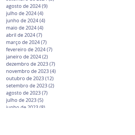
agosto de 2024
(9)
9 posts
julho de 2024
(4)
4 posts
junho de 2024
(4)
4 posts
maio de 2024
(4)
4 posts
abril de 2024
(7)
7 posts
março de 2024
(7)
7 posts
fevereiro de 2024
(7)
7 posts
janeiro de 2024
(2)
2 posts
dezembro de 2023
(7)
7 posts
novembro de 2023
(4)
4 posts
outubro de 2023
(12)
12 posts
setembro de 2023
(2)
2 posts
agosto de 2023
(7)
7 posts
julho de 2023
(5)
5 posts
junho de 2023
(8)
8 posts
maio de 2023
(10)
10 posts
abril de 2023
(6)
6 posts
março de 2023
(10)
10 posts