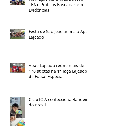
TEA e Práticas Baseadas em
Evidências
Festa de São João anima a Apae
Lajeado
Apae Lajeado reúne mais de
170 atletas na 1ª Taça Lajeado
de Futsal Especial
Ciclo IC-A confecciona Bandeira
do Brasil