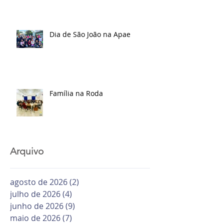
Dia de São João na Apae
Família na Roda
Arquivo
agosto de 2026
(2)
2 posts
julho de 2026
(4)
4 posts
junho de 2026
(9)
9 posts
maio de 2026
(7)
7 posts