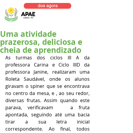
doe agora
Uma atividade
prazerosa, deliciosa e
cheia de aprendizado
As turmas dos ciclos III A da 
professora Carina e Ciclo IIID da 
professora Janine, realizaram uma 
Roleta Saudável, onde os alunos 
giravam o spiner que se encontrava 
no centro da mesa, e , ao seu redor, 
diversas frutas. Assim quando este 
parava, verificavam   a fruta 
apontada, seguindo até uma bacia  
tirar a sua letra inicial 
correspondente. Ao final, todos 