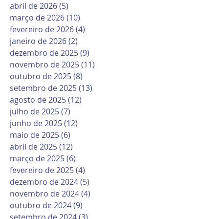
abril de 2026
(5)
5 posts
março de 2026
(10)
10 posts
fevereiro de 2026
(4)
4 posts
janeiro de 2026
(2)
2 posts
dezembro de 2025
(9)
9 posts
novembro de 2025
(11)
11 posts
outubro de 2025
(8)
8 posts
setembro de 2025
(13)
13 posts
agosto de 2025
(12)
12 posts
julho de 2025
(7)
7 posts
junho de 2025
(12)
12 posts
maio de 2025
(6)
6 posts
abril de 2025
(12)
12 posts
março de 2025
(6)
6 posts
fevereiro de 2025
(4)
4 posts
dezembro de 2024
(5)
5 posts
novembro de 2024
(4)
4 posts
outubro de 2024
(9)
9 posts
setembro de 2024
(3)
3 posts