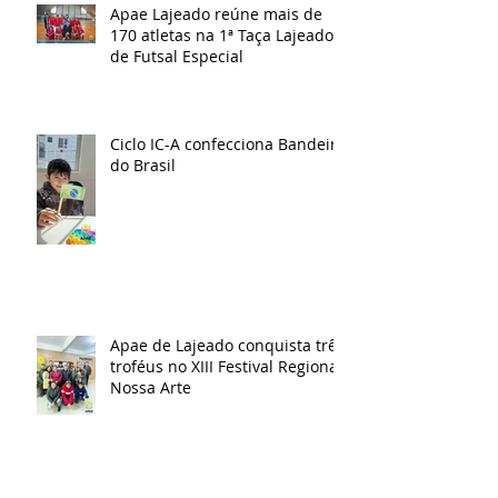
Apae Lajeado reúne mais de
170 atletas na 1ª Taça Lajeado
de Futsal Especial
Ciclo IC-A confecciona Bandeira
do Brasil
Apae de Lajeado conquista três
troféus no XIII Festival Regional
Nossa Arte