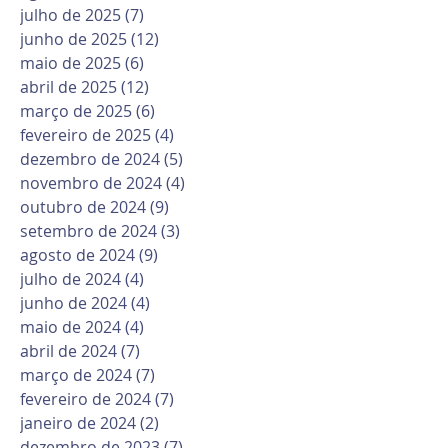
julho de 2025
(7)
7 posts
junho de 2025
(12)
12 posts
maio de 2025
(6)
6 posts
abril de 2025
(12)
12 posts
março de 2025
(6)
6 posts
fevereiro de 2025
(4)
4 posts
dezembro de 2024
(5)
5 posts
novembro de 2024
(4)
4 posts
outubro de 2024
(9)
9 posts
setembro de 2024
(3)
3 posts
agosto de 2024
(9)
9 posts
julho de 2024
(4)
4 posts
junho de 2024
(4)
4 posts
maio de 2024
(4)
4 posts
abril de 2024
(7)
7 posts
março de 2024
(7)
7 posts
fevereiro de 2024
(7)
7 posts
janeiro de 2024
(2)
2 posts
dezembro de 2023
(7)
7 posts