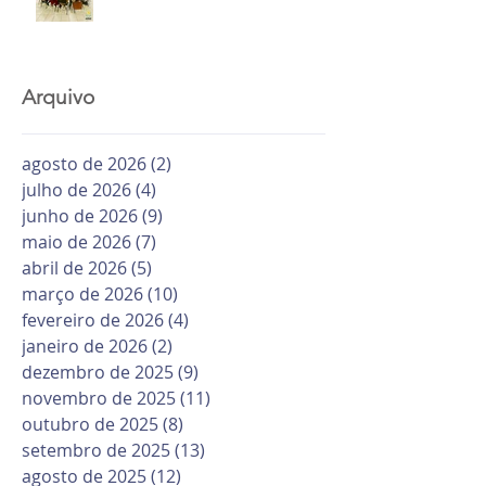
Arquivo
agosto de 2026
(2)
2 posts
julho de 2026
(4)
4 posts
junho de 2026
(9)
9 posts
maio de 2026
(7)
7 posts
abril de 2026
(5)
5 posts
março de 2026
(10)
10 posts
fevereiro de 2026
(4)
4 posts
janeiro de 2026
(2)
2 posts
dezembro de 2025
(9)
9 posts
novembro de 2025
(11)
11 posts
outubro de 2025
(8)
8 posts
setembro de 2025
(13)
13 posts
agosto de 2025
(12)
12 posts