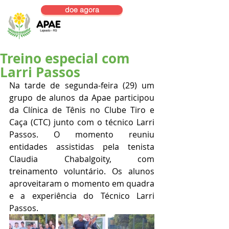
doe agora
Treino especial com
Larri Passos
Na tarde de segunda-feira (29) um 
grupo de alunos da Apae participou 
da Clínica de Tênis no Clube Tiro e 
Caça (CTC) junto com o técnico Larri 
Passos. O momento reuniu 
entidades assistidas pela tenista 
Claudia Chabalgoity, com 
treinamento voluntário. Os alunos 
aproveitaram o momento em quadra 
e a experiência do Técnico Larri 
Passos.