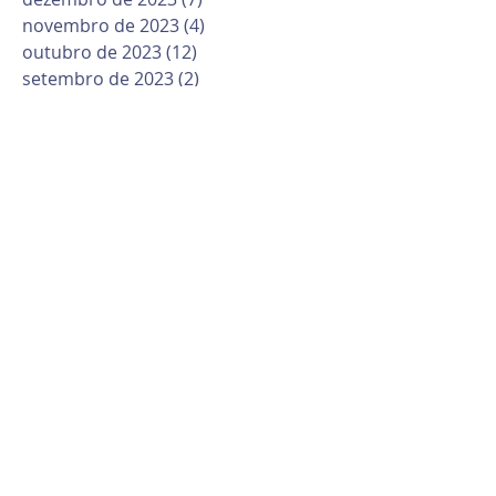
novembro de 2023
(4)
4 posts
outubro de 2023
(12)
12 posts
setembro de 2023
(2)
2 posts
agosto de 2023
(7)
7 posts
julho de 2023
(5)
5 posts
junho de 2023
(8)
8 posts
maio de 2023
(10)
10 posts
abril de 2023
(6)
6 posts
março de 2023
(10)
10 posts
fevereiro de 2023
(6)
6 posts
janeiro de 2023
(1)
1 post
dezembro de 2022
(12)
12 posts
novembro de 2022
(6)
6 posts
outubro de 2022
(9)
9 posts
setembro de 2022
(11)
11 posts
agosto de 2022
(16)
16 posts
julho de 2022
(6)
6 posts
junho de 2022
(6)
6 posts