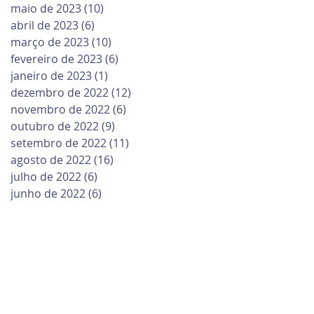
maio de 2023
(10)
10 posts
abril de 2023
(6)
6 posts
março de 2023
(10)
10 posts
fevereiro de 2023
(6)
6 posts
janeiro de 2023
(1)
1 post
dezembro de 2022
(12)
12 posts
novembro de 2022
(6)
6 posts
outubro de 2022
(9)
9 posts
setembro de 2022
(11)
11 posts
agosto de 2022
(16)
16 posts
julho de 2022
(6)
6 posts
junho de 2022
(6)
6 posts