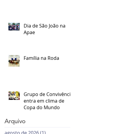
Dia de São João na
Apae
Família na Roda
Grupo de Convivência
entra em clima de
Copa do Mundo
Arquivo
agosto de 2026
(1)
1 post