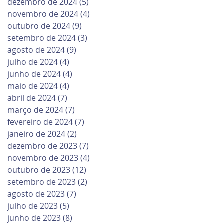
dezembro de 2024
(5)
5 posts
novembro de 2024
(4)
4 posts
outubro de 2024
(9)
9 posts
setembro de 2024
(3)
3 posts
agosto de 2024
(9)
9 posts
julho de 2024
(4)
4 posts
junho de 2024
(4)
4 posts
maio de 2024
(4)
4 posts
abril de 2024
(7)
7 posts
março de 2024
(7)
7 posts
fevereiro de 2024
(7)
7 posts
janeiro de 2024
(2)
2 posts
dezembro de 2023
(7)
7 posts
novembro de 2023
(4)
4 posts
outubro de 2023
(12)
12 posts
setembro de 2023
(2)
2 posts
agosto de 2023
(7)
7 posts
julho de 2023
(5)
5 posts
junho de 2023
(8)
8 posts