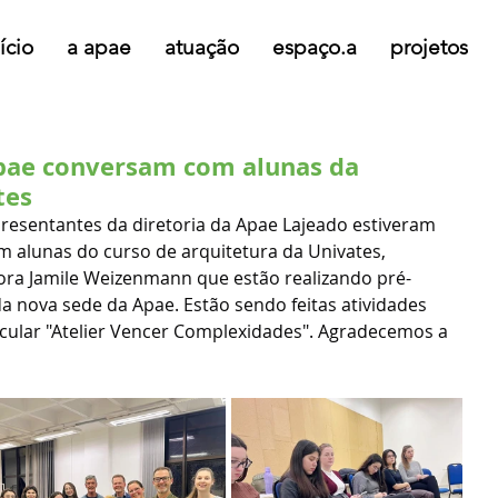
ício
a apae
atuação
espaço.a
projetos
pae conversam com alunas da
tes
resentantes da diretoria da Apae Lajeado estiveram 
 alunas do curso de arquitetura da Univates, 
ra Jamile Weizenmann que estão realizando pré-
a nova sede da Apae. Estão sendo feitas atividades 
ular "Atelier Vencer Complexidades". Agradecemos a 