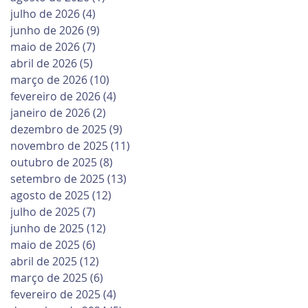
julho de 2026
(4)
4 posts
junho de 2026
(9)
9 posts
maio de 2026
(7)
7 posts
abril de 2026
(5)
5 posts
março de 2026
(10)
10 posts
fevereiro de 2026
(4)
4 posts
janeiro de 2026
(2)
2 posts
dezembro de 2025
(9)
9 posts
novembro de 2025
(11)
11 posts
outubro de 2025
(8)
8 posts
setembro de 2025
(13)
13 posts
agosto de 2025
(12)
12 posts
julho de 2025
(7)
7 posts
junho de 2025
(12)
12 posts
maio de 2025
(6)
6 posts
abril de 2025
(12)
12 posts
março de 2025
(6)
6 posts
fevereiro de 2025
(4)
4 posts