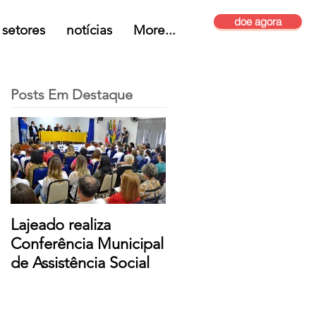
doe agora
setores
notícias
More...
Posts Em Destaque
Lajeado realiza
Conferência Municipal
de Assistência Social