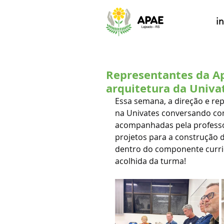
in
Representantes da A
arquitetura da Univa
Essa semana, a direção e rep
na Univates conversando com
acompanhadas pela professo
projetos para a construção d
dentro do componente curric
acolhida da turma!