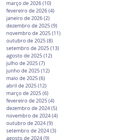
março de 2026
(10)
10 posts
fevereiro de 2026
(4)
4 posts
janeiro de 2026
(2)
2 posts
dezembro de 2025
(9)
9 posts
novembro de 2025
(11)
11 posts
outubro de 2025
(8)
8 posts
setembro de 2025
(13)
13 posts
agosto de 2025
(12)
12 posts
julho de 2025
(7)
7 posts
junho de 2025
(12)
12 posts
maio de 2025
(6)
6 posts
abril de 2025
(12)
12 posts
março de 2025
(6)
6 posts
fevereiro de 2025
(4)
4 posts
dezembro de 2024
(5)
5 posts
novembro de 2024
(4)
4 posts
outubro de 2024
(9)
9 posts
setembro de 2024
(3)
3 posts
agosto de 2024
(9)
9 posts