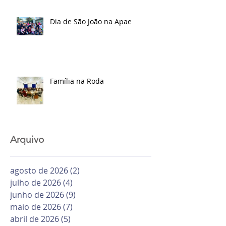
Dia de São João na Apae
Família na Roda
Arquivo
agosto de 2026
(2)
2 posts
julho de 2026
(4)
4 posts
junho de 2026
(9)
9 posts
maio de 2026
(7)
7 posts
abril de 2026
(5)
5 posts