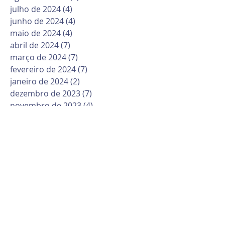
julho de 2024
(4)
4 posts
junho de 2024
(4)
4 posts
maio de 2024
(4)
4 posts
abril de 2024
(7)
7 posts
março de 2024
(7)
7 posts
fevereiro de 2024
(7)
7 posts
janeiro de 2024
(2)
2 posts
dezembro de 2023
(7)
7 posts
novembro de 2023
(4)
4 posts
outubro de 2023
(12)
12 posts
setembro de 2023
(2)
2 posts
agosto de 2023
(7)
7 posts
julho de 2023
(5)
5 posts
junho de 2023
(8)
8 posts
maio de 2023
(10)
10 posts
abril de 2023
(6)
6 posts
março de 2023
(10)
10 posts
fevereiro de 2023
(6)
6 posts