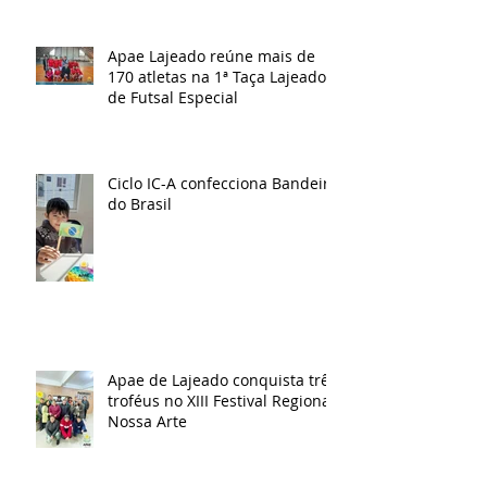
Apae Lajeado reúne mais de
170 atletas na 1ª Taça Lajeado
de Futsal Especial
Ciclo IC-A confecciona Bandeira
do Brasil
Apae de Lajeado conquista três
troféus no XIII Festival Regional
Nossa Arte