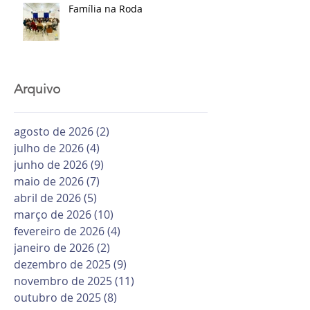
Família na Roda
Arquivo
agosto de 2026
(2)
2 posts
julho de 2026
(4)
4 posts
junho de 2026
(9)
9 posts
maio de 2026
(7)
7 posts
abril de 2026
(5)
5 posts
março de 2026
(10)
10 posts
fevereiro de 2026
(4)
4 posts
janeiro de 2026
(2)
2 posts
dezembro de 2025
(9)
9 posts
novembro de 2025
(11)
11 posts
outubro de 2025
(8)
8 posts