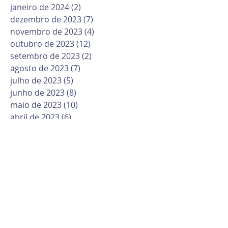
janeiro de 2024
(2)
2 posts
dezembro de 2023
(7)
7 posts
novembro de 2023
(4)
4 posts
outubro de 2023
(12)
12 posts
setembro de 2023
(2)
2 posts
agosto de 2023
(7)
7 posts
julho de 2023
(5)
5 posts
junho de 2023
(8)
8 posts
maio de 2023
(10)
10 posts
abril de 2023
(6)
6 posts
março de 2023
(10)
10 posts
fevereiro de 2023
(6)
6 posts
janeiro de 2023
(1)
1 post
dezembro de 2022
(12)
12 posts
novembro de 2022
(6)
6 posts
outubro de 2022
(9)
9 posts
setembro de 2022
(11)
11 posts
agosto de 2022
(16)
16 posts
julho de 2022
(6)
6 posts