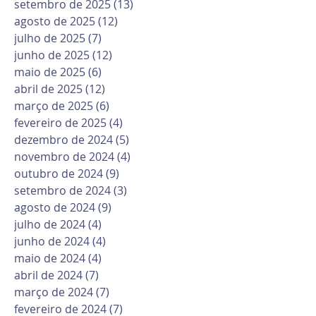
setembro de 2025
(13)
13 posts
agosto de 2025
(12)
12 posts
julho de 2025
(7)
7 posts
junho de 2025
(12)
12 posts
maio de 2025
(6)
6 posts
abril de 2025
(12)
12 posts
março de 2025
(6)
6 posts
fevereiro de 2025
(4)
4 posts
dezembro de 2024
(5)
5 posts
novembro de 2024
(4)
4 posts
outubro de 2024
(9)
9 posts
setembro de 2024
(3)
3 posts
agosto de 2024
(9)
9 posts
julho de 2024
(4)
4 posts
junho de 2024
(4)
4 posts
maio de 2024
(4)
4 posts
abril de 2024
(7)
7 posts
março de 2024
(7)
7 posts
fevereiro de 2024
(7)
7 posts