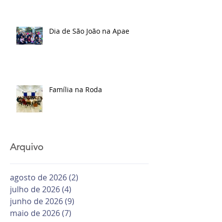
Dia de São João na Apae
Família na Roda
Arquivo
agosto de 2026
(2)
2 posts
julho de 2026
(4)
4 posts
junho de 2026
(9)
9 posts
maio de 2026
(7)
7 posts