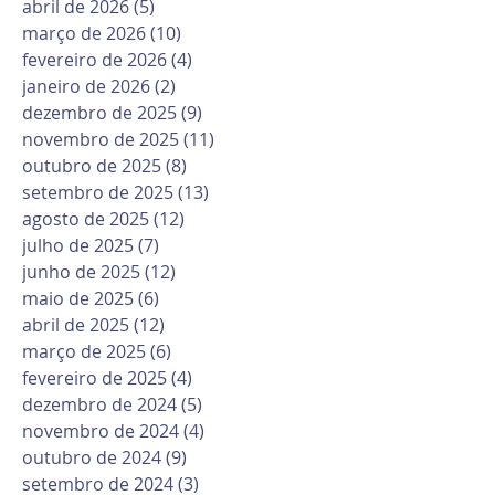
abril de 2026
(5)
5 posts
março de 2026
(10)
10 posts
fevereiro de 2026
(4)
4 posts
janeiro de 2026
(2)
2 posts
dezembro de 2025
(9)
9 posts
novembro de 2025
(11)
11 posts
outubro de 2025
(8)
8 posts
setembro de 2025
(13)
13 posts
agosto de 2025
(12)
12 posts
julho de 2025
(7)
7 posts
junho de 2025
(12)
12 posts
maio de 2025
(6)
6 posts
abril de 2025
(12)
12 posts
março de 2025
(6)
6 posts
fevereiro de 2025
(4)
4 posts
dezembro de 2024
(5)
5 posts
novembro de 2024
(4)
4 posts
outubro de 2024
(9)
9 posts
setembro de 2024
(3)
3 posts