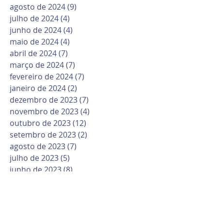
agosto de 2024
(9)
9 posts
julho de 2024
(4)
4 posts
junho de 2024
(4)
4 posts
maio de 2024
(4)
4 posts
abril de 2024
(7)
7 posts
março de 2024
(7)
7 posts
fevereiro de 2024
(7)
7 posts
janeiro de 2024
(2)
2 posts
dezembro de 2023
(7)
7 posts
novembro de 2023
(4)
4 posts
outubro de 2023
(12)
12 posts
setembro de 2023
(2)
2 posts
agosto de 2023
(7)
7 posts
julho de 2023
(5)
5 posts
junho de 2023
(8)
8 posts
maio de 2023
(10)
10 posts
abril de 2023
(6)
6 posts
março de 2023
(10)
10 posts
fevereiro de 2023
(6)
6 posts