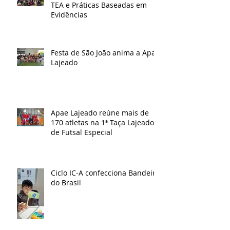
TEA e Práticas Baseadas em
Evidências
Festa de São João anima a Apae
Lajeado
Apae Lajeado reúne mais de
170 atletas na 1ª Taça Lajeado
de Futsal Especial
Ciclo IC-A confecciona Bandeira
do Brasil