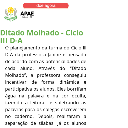
doe agora
Ditado Molhado - Ciclo
III D-A
O planejamento da turma do Ciclo III 
D-A da professora Janine é pensado 
de acordo com as potencialidades de 
cada aluno. Através do “Ditado 
Molhado”, a professora conseguiu 
incentivar de forma dinâmica e 
participativa os alunos. Eles borrifam 
água na palavra e na cor oculta, 
fazendo a leitura  e soletrando as 
palavras para os colegas escreverem 
no caderno. Depois, realizaram a 
separação de sílabas. Já os alunos 