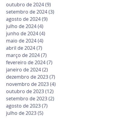
outubro de 2024
(9)
9 posts
setembro de 2024
(3)
3 posts
agosto de 2024
(9)
9 posts
julho de 2024
(4)
4 posts
junho de 2024
(4)
4 posts
maio de 2024
(4)
4 posts
abril de 2024
(7)
7 posts
março de 2024
(7)
7 posts
fevereiro de 2024
(7)
7 posts
janeiro de 2024
(2)
2 posts
dezembro de 2023
(7)
7 posts
novembro de 2023
(4)
4 posts
outubro de 2023
(12)
12 posts
setembro de 2023
(2)
2 posts
agosto de 2023
(7)
7 posts
julho de 2023
(5)
5 posts
junho de 2023
(8)
8 posts
maio de 2023
(10)
10 posts
abril de 2023
(6)
6 posts