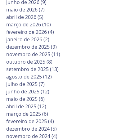
junho de 2026
(9)
9 posts
maio de 2026
(7)
7 posts
abril de 2026
(5)
5 posts
março de 2026
(10)
10 posts
fevereiro de 2026
(4)
4 posts
janeiro de 2026
(2)
2 posts
dezembro de 2025
(9)
9 posts
novembro de 2025
(11)
11 posts
outubro de 2025
(8)
8 posts
setembro de 2025
(13)
13 posts
agosto de 2025
(12)
12 posts
julho de 2025
(7)
7 posts
junho de 2025
(12)
12 posts
maio de 2025
(6)
6 posts
abril de 2025
(12)
12 posts
março de 2025
(6)
6 posts
fevereiro de 2025
(4)
4 posts
dezembro de 2024
(5)
5 posts
novembro de 2024
(4)
4 posts