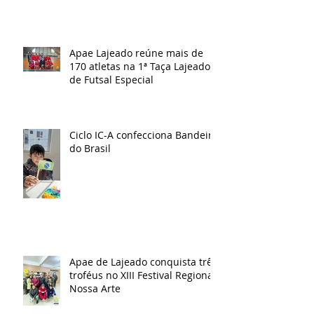
Apae Lajeado reúne mais de
170 atletas na 1ª Taça Lajeado
de Futsal Especial
Ciclo IC-A confecciona Bandeira
do Brasil
Apae de Lajeado conquista três
troféus no XIII Festival Regional
Nossa Arte