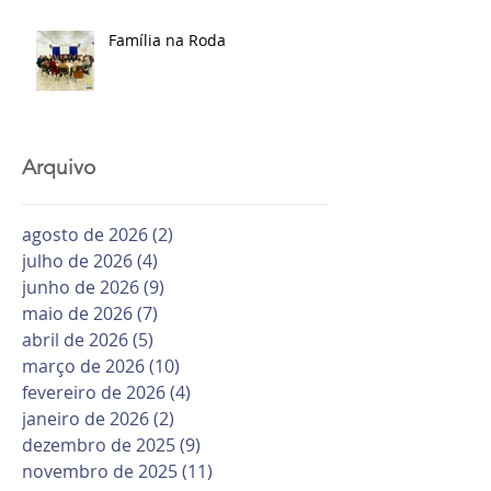
Família na Roda
Arquivo
agosto de 2026
(2)
2 posts
julho de 2026
(4)
4 posts
junho de 2026
(9)
9 posts
maio de 2026
(7)
7 posts
abril de 2026
(5)
5 posts
março de 2026
(10)
10 posts
fevereiro de 2026
(4)
4 posts
janeiro de 2026
(2)
2 posts
dezembro de 2025
(9)
9 posts
novembro de 2025
(11)
11 posts