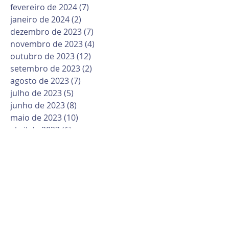
fevereiro de 2024
(7)
7 posts
janeiro de 2024
(2)
2 posts
dezembro de 2023
(7)
7 posts
novembro de 2023
(4)
4 posts
outubro de 2023
(12)
12 posts
setembro de 2023
(2)
2 posts
agosto de 2023
(7)
7 posts
julho de 2023
(5)
5 posts
junho de 2023
(8)
8 posts
maio de 2023
(10)
10 posts
abril de 2023
(6)
6 posts
março de 2023
(10)
10 posts
fevereiro de 2023
(6)
6 posts
janeiro de 2023
(1)
1 post
dezembro de 2022
(12)
12 posts
novembro de 2022
(6)
6 posts
outubro de 2022
(9)
9 posts
setembro de 2022
(11)
11 posts
agosto de 2022
(16)
16 posts