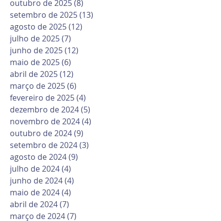
outubro de 2025
(8)
8 posts
setembro de 2025
(13)
13 posts
agosto de 2025
(12)
12 posts
julho de 2025
(7)
7 posts
junho de 2025
(12)
12 posts
maio de 2025
(6)
6 posts
abril de 2025
(12)
12 posts
março de 2025
(6)
6 posts
fevereiro de 2025
(4)
4 posts
dezembro de 2024
(5)
5 posts
novembro de 2024
(4)
4 posts
outubro de 2024
(9)
9 posts
setembro de 2024
(3)
3 posts
agosto de 2024
(9)
9 posts
julho de 2024
(4)
4 posts
junho de 2024
(4)
4 posts
maio de 2024
(4)
4 posts
abril de 2024
(7)
7 posts
março de 2024
(7)
7 posts