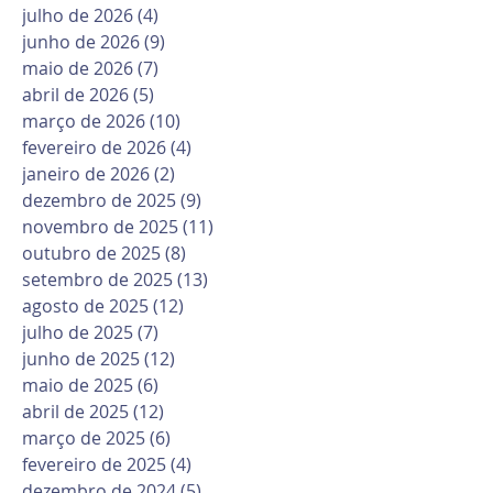
julho de 2026
(4)
4 posts
junho de 2026
(9)
9 posts
maio de 2026
(7)
7 posts
abril de 2026
(5)
5 posts
março de 2026
(10)
10 posts
fevereiro de 2026
(4)
4 posts
janeiro de 2026
(2)
2 posts
dezembro de 2025
(9)
9 posts
novembro de 2025
(11)
11 posts
outubro de 2025
(8)
8 posts
setembro de 2025
(13)
13 posts
agosto de 2025
(12)
12 posts
julho de 2025
(7)
7 posts
junho de 2025
(12)
12 posts
maio de 2025
(6)
6 posts
abril de 2025
(12)
12 posts
março de 2025
(6)
6 posts
fevereiro de 2025
(4)
4 posts
dezembro de 2024
(5)
5 posts