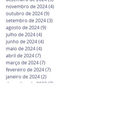
novembro de 2024
(4)
4 posts
outubro de 2024
(9)
9 posts
setembro de 2024
(3)
3 posts
agosto de 2024
(9)
9 posts
julho de 2024
(4)
4 posts
junho de 2024
(4)
4 posts
maio de 2024
(4)
4 posts
abril de 2024
(7)
7 posts
março de 2024
(7)
7 posts
fevereiro de 2024
(7)
7 posts
janeiro de 2024
(2)
2 posts
dezembro de 2023
(7)
7 posts
novembro de 2023
(4)
4 posts
outubro de 2023
(12)
12 posts
setembro de 2023
(2)
2 posts
agosto de 2023
(7)
7 posts
julho de 2023
(5)
5 posts
junho de 2023
(8)
8 posts