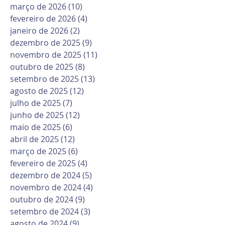
março de 2026
(10)
10 posts
fevereiro de 2026
(4)
4 posts
janeiro de 2026
(2)
2 posts
dezembro de 2025
(9)
9 posts
novembro de 2025
(11)
11 posts
outubro de 2025
(8)
8 posts
setembro de 2025
(13)
13 posts
agosto de 2025
(12)
12 posts
julho de 2025
(7)
7 posts
junho de 2025
(12)
12 posts
maio de 2025
(6)
6 posts
abril de 2025
(12)
12 posts
março de 2025
(6)
6 posts
fevereiro de 2025
(4)
4 posts
dezembro de 2024
(5)
5 posts
novembro de 2024
(4)
4 posts
outubro de 2024
(9)
9 posts
setembro de 2024
(3)
3 posts
agosto de 2024
(9)
9 posts