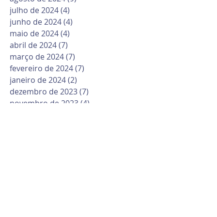
julho de 2024
(4)
4 posts
junho de 2024
(4)
4 posts
maio de 2024
(4)
4 posts
abril de 2024
(7)
7 posts
março de 2024
(7)
7 posts
fevereiro de 2024
(7)
7 posts
janeiro de 2024
(2)
2 posts
dezembro de 2023
(7)
7 posts
novembro de 2023
(4)
4 posts
outubro de 2023
(12)
12 posts
setembro de 2023
(2)
2 posts
agosto de 2023
(7)
7 posts
julho de 2023
(5)
5 posts
junho de 2023
(8)
8 posts
maio de 2023
(10)
10 posts
abril de 2023
(6)
6 posts
março de 2023
(10)
10 posts
fevereiro de 2023
(6)
6 posts