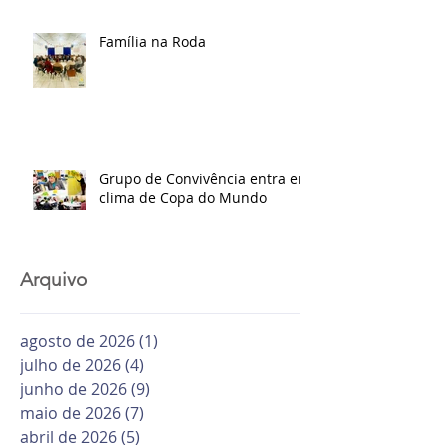
Família na Roda
Grupo de Convivência entra em
clima de Copa do Mundo
Arquivo
agosto de 2026
(1)
1 post
julho de 2026
(4)
4 posts
junho de 2026
(9)
9 posts
maio de 2026
(7)
7 posts
abril de 2026
(5)
5 posts