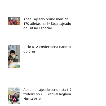
Apae Lajeado reúne mais de
170 atletas na 1ª Taça Lajeado
de Futsal Especial
Ciclo IC-A confecciona Bandeira
do Brasil
Apae de Lajeado conquista três
troféus no XIII Festival Regional
Nossa Arte