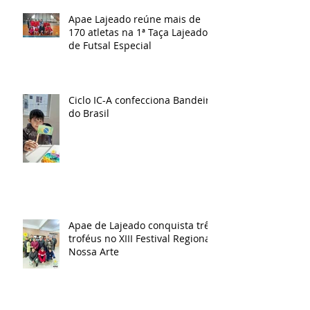
Apae Lajeado reúne mais de
170 atletas na 1ª Taça Lajeado
de Futsal Especial
Ciclo IC-A confecciona Bandeira
do Brasil
Apae de Lajeado conquista três
troféus no XIII Festival Regional
Nossa Arte