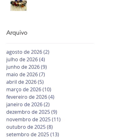
Arquivo
agosto de 2026
(2)
2 posts
julho de 2026
(4)
4 posts
junho de 2026
(9)
9 posts
maio de 2026
(7)
7 posts
abril de 2026
(5)
5 posts
março de 2026
(10)
10 posts
fevereiro de 2026
(4)
4 posts
janeiro de 2026
(2)
2 posts
dezembro de 2025
(9)
9 posts
novembro de 2025
(11)
11 posts
outubro de 2025
(8)
8 posts
setembro de 2025
(13)
13 posts