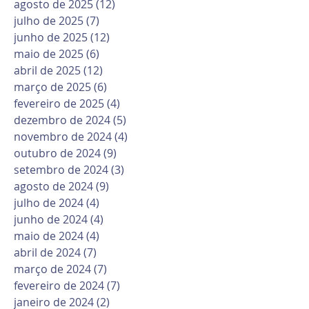
agosto de 2025
(12)
12 posts
julho de 2025
(7)
7 posts
junho de 2025
(12)
12 posts
maio de 2025
(6)
6 posts
abril de 2025
(12)
12 posts
março de 2025
(6)
6 posts
fevereiro de 2025
(4)
4 posts
dezembro de 2024
(5)
5 posts
novembro de 2024
(4)
4 posts
outubro de 2024
(9)
9 posts
setembro de 2024
(3)
3 posts
agosto de 2024
(9)
9 posts
julho de 2024
(4)
4 posts
junho de 2024
(4)
4 posts
maio de 2024
(4)
4 posts
abril de 2024
(7)
7 posts
março de 2024
(7)
7 posts
fevereiro de 2024
(7)
7 posts
janeiro de 2024
(2)
2 posts