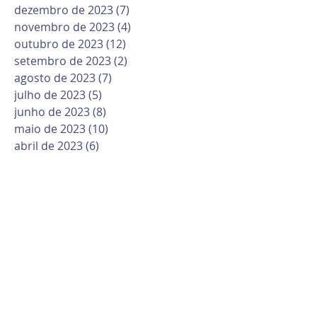
dezembro de 2023
(7)
7 posts
novembro de 2023
(4)
4 posts
outubro de 2023
(12)
12 posts
setembro de 2023
(2)
2 posts
agosto de 2023
(7)
7 posts
julho de 2023
(5)
5 posts
junho de 2023
(8)
8 posts
maio de 2023
(10)
10 posts
abril de 2023
(6)
6 posts
março de 2023
(10)
10 posts
fevereiro de 2023
(6)
6 posts
janeiro de 2023
(1)
1 post
dezembro de 2022
(12)
12 posts
novembro de 2022
(6)
6 posts
outubro de 2022
(9)
9 posts
setembro de 2022
(11)
11 posts
agosto de 2022
(16)
16 posts
julho de 2022
(6)
6 posts
junho de 2022
(6)
6 posts