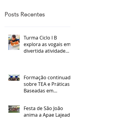
Posts Recentes
Turma Ciclo I B
explora as vogais em
divertida atividade
sensorial
Formação continuada
sobre TEA e Práticas
Baseadas em
Evidências
Festa de São João
anima a Apae Lajeado