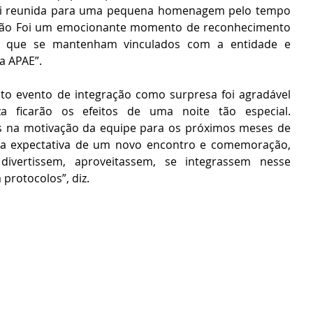
foi reunida para uma pequena homenagem pelo tempo 
ição Foi um emocionante momento de reconhecimento 
s que se mantenham vinculados com a entidade e 
a APAE”.
to evento de integração como surpresa foi agradável 
 ficarão os efeitos de uma noite tão especial. 
s na motivação da equipe para os próximos meses de 
na expectativa de um novo encontro e comemoração, 
ivertissem, aproveitassem, se integrassem nesse 
rotocolos”, diz.