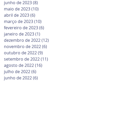
junho de 2023
(8)
8 posts
maio de 2023
(10)
10 posts
abril de 2023
(6)
6 posts
março de 2023
(10)
10 posts
fevereiro de 2023
(6)
6 posts
janeiro de 2023
(1)
1 post
dezembro de 2022
(12)
12 posts
novembro de 2022
(6)
6 posts
outubro de 2022
(9)
9 posts
setembro de 2022
(11)
11 posts
agosto de 2022
(16)
16 posts
julho de 2022
(6)
6 posts
junho de 2022
(6)
6 posts