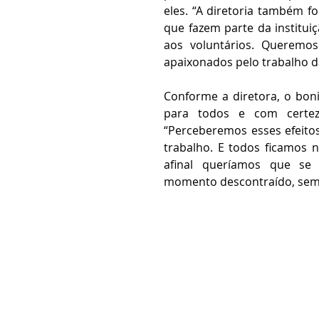
eles. “A diretoria também 
que fazem parte da institu
aos voluntários. Queremo
apaixonados pelo trabalho d
Conforme a diretora, o boni
para todos e com certeza
“Perceberemos esses efeito
trabalho. E todos ficamos 
afinal queríamos que se d
momento descontraído, sem p