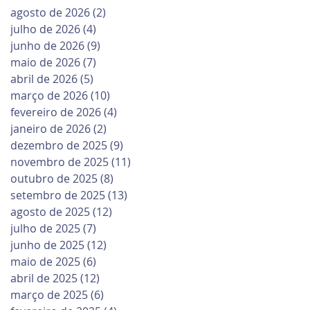
agosto de 2026
(2)
2 posts
julho de 2026
(4)
4 posts
junho de 2026
(9)
9 posts
maio de 2026
(7)
7 posts
abril de 2026
(5)
5 posts
março de 2026
(10)
10 posts
fevereiro de 2026
(4)
4 posts
janeiro de 2026
(2)
2 posts
dezembro de 2025
(9)
9 posts
novembro de 2025
(11)
11 posts
outubro de 2025
(8)
8 posts
setembro de 2025
(13)
13 posts
agosto de 2025
(12)
12 posts
julho de 2025
(7)
7 posts
junho de 2025
(12)
12 posts
maio de 2025
(6)
6 posts
abril de 2025
(12)
12 posts
março de 2025
(6)
6 posts