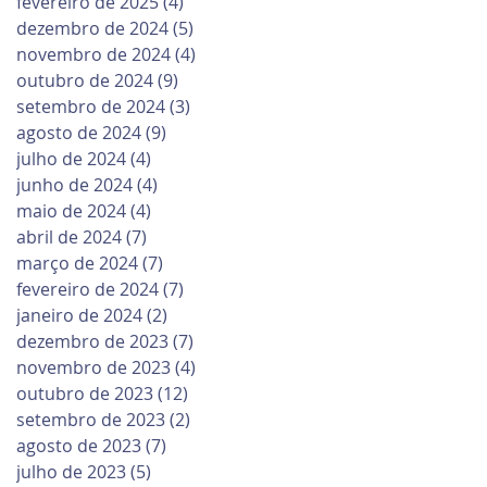
fevereiro de 2025
(4)
4 posts
dezembro de 2024
(5)
5 posts
novembro de 2024
(4)
4 posts
outubro de 2024
(9)
9 posts
setembro de 2024
(3)
3 posts
agosto de 2024
(9)
9 posts
julho de 2024
(4)
4 posts
junho de 2024
(4)
4 posts
maio de 2024
(4)
4 posts
abril de 2024
(7)
7 posts
março de 2024
(7)
7 posts
fevereiro de 2024
(7)
7 posts
janeiro de 2024
(2)
2 posts
dezembro de 2023
(7)
7 posts
novembro de 2023
(4)
4 posts
outubro de 2023
(12)
12 posts
setembro de 2023
(2)
2 posts
agosto de 2023
(7)
7 posts
julho de 2023
(5)
5 posts