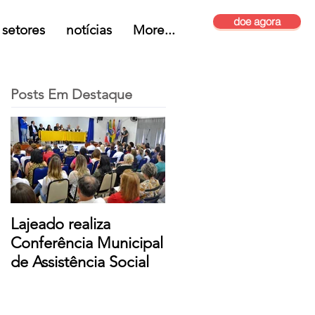
doe agora
setores
notícias
More...
Posts Em Destaque
Lajeado realiza
Conferência Municipal
de Assistência Social