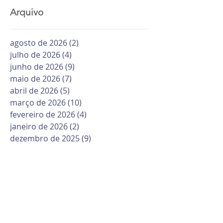
Arquivo
agosto de 2026
(2)
2 posts
julho de 2026
(4)
4 posts
junho de 2026
(9)
9 posts
maio de 2026
(7)
7 posts
abril de 2026
(5)
5 posts
março de 2026
(10)
10 posts
fevereiro de 2026
(4)
4 posts
janeiro de 2026
(2)
2 posts
dezembro de 2025
(9)
9 posts
novembro de 2025
(11)
11 posts
outubro de 2025
(8)
8 posts
setembro de 2025
(13)
13 posts
agosto de 2025
(12)
12 posts
julho de 2025
(7)
7 posts
junho de 2025
(12)
12 posts
maio de 2025
(6)
6 posts