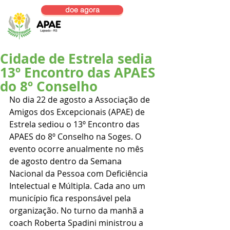
doe agora
Cidade de Estrela sedia
13º Encontro das APAES
do 8º Conselho
No dia 22 de agosto a Associação de 
Amigos dos Excepcionais (APAE) de 
Estrela sediou o 13º Encontro das 
APAES do 8º Conselho na Soges. O 
evento ocorre anualmente no mês 
de agosto dentro da Semana 
Nacional da Pessoa com Deficiência 
Intelectual e Múltipla. Cada ano um 
município fica responsável pela 
organização. No turno da manhã a 
coach Roberta Spadini ministrou a 