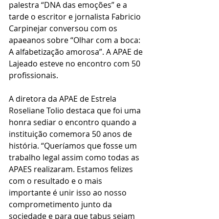
palestra “DNA das emoções” e a 
tarde o escritor e jornalista Fabricio 
Carpinejar conversou com os 
apaeanos sobre “Olhar com a boca: 
A alfabetização amorosa”. A APAE de 
Lajeado esteve no encontro com 50 
profissionais.
A diretora da APAE de Estrela 
Roseliane Tolio destaca que foi uma 
honra sediar o encontro quando a 
instituição comemora 50 anos de 
história. “Queríamos que fosse um 
trabalho legal assim como todas as 
APAES realizaram. Estamos felizes 
com o resultado e o mais 
importante é unir isso ao nosso 
comprometimento junto da 
sociedade e para que tabus sejam 