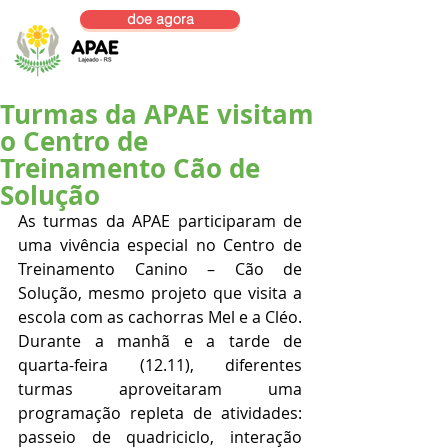
doe agora
Turmas da APAE visitam
o Centro de
Treinamento Cão de
Solução
As turmas da APAE participaram de 
uma vivência especial no Centro de 
Treinamento Canino – Cão de 
Solução, mesmo projeto que visita a 
escola com as cachorras Mel e a Cléo. 
Durante a manhã e a tarde de 
quarta-feira (12.11), diferentes 
turmas aproveitaram uma 
programação repleta de atividades: 
passeio de quadriciclo, interação 