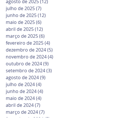
agosto de 2025
(12)
12 posts
julho de 2025
(7)
7 posts
junho de 2025
(12)
12 posts
maio de 2025
(6)
6 posts
abril de 2025
(12)
12 posts
março de 2025
(6)
6 posts
fevereiro de 2025
(4)
4 posts
dezembro de 2024
(5)
5 posts
novembro de 2024
(4)
4 posts
outubro de 2024
(9)
9 posts
setembro de 2024
(3)
3 posts
agosto de 2024
(9)
9 posts
julho de 2024
(4)
4 posts
junho de 2024
(4)
4 posts
maio de 2024
(4)
4 posts
abril de 2024
(7)
7 posts
março de 2024
(7)
7 posts
fevereiro de 2024
(7)
7 posts
janeiro de 2024
(2)
2 posts