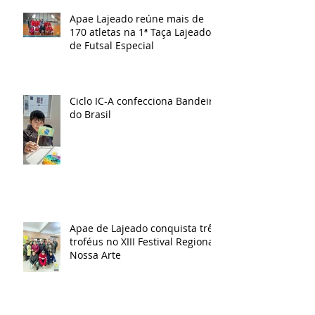
Apae Lajeado reúne mais de
170 atletas na 1ª Taça Lajeado
de Futsal Especial
Ciclo IC-A confecciona Bandeira
do Brasil
Apae de Lajeado conquista três
troféus no XIII Festival Regional
Nossa Arte