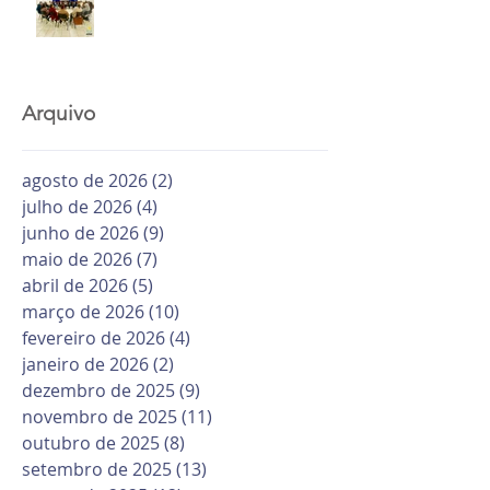
Arquivo
agosto de 2026
(2)
2 posts
julho de 2026
(4)
4 posts
junho de 2026
(9)
9 posts
maio de 2026
(7)
7 posts
abril de 2026
(5)
5 posts
março de 2026
(10)
10 posts
fevereiro de 2026
(4)
4 posts
janeiro de 2026
(2)
2 posts
dezembro de 2025
(9)
9 posts
novembro de 2025
(11)
11 posts
outubro de 2025
(8)
8 posts
setembro de 2025
(13)
13 posts