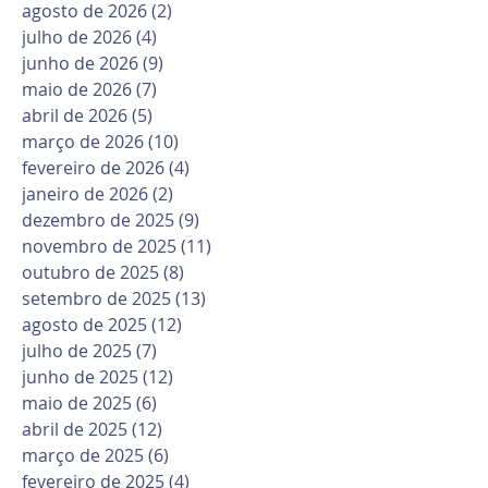
agosto de 2026
(2)
2 posts
julho de 2026
(4)
4 posts
junho de 2026
(9)
9 posts
maio de 2026
(7)
7 posts
abril de 2026
(5)
5 posts
março de 2026
(10)
10 posts
fevereiro de 2026
(4)
4 posts
janeiro de 2026
(2)
2 posts
dezembro de 2025
(9)
9 posts
novembro de 2025
(11)
11 posts
outubro de 2025
(8)
8 posts
setembro de 2025
(13)
13 posts
agosto de 2025
(12)
12 posts
julho de 2025
(7)
7 posts
junho de 2025
(12)
12 posts
maio de 2025
(6)
6 posts
abril de 2025
(12)
12 posts
março de 2025
(6)
6 posts
fevereiro de 2025
(4)
4 posts