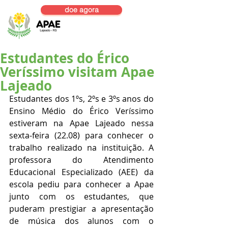
doe agora
Estudantes do Érico
Veríssimo visitam Apae
Lajeado
Estudantes dos 1ºs, 2ºs e 3ºs anos do 
Ensino Médio do Érico Veríssimo 
estiveram na Apae Lajeado nessa 
sexta-feira (22.08) para conhecer o 
trabalho realizado na instituição. A 
professora do Atendimento 
Educacional Especializado (AEE) da 
escola pediu para conhecer a Apae 
junto com os estudantes, que 
puderam prestigiar a apresentação 
de música dos alunos com o 