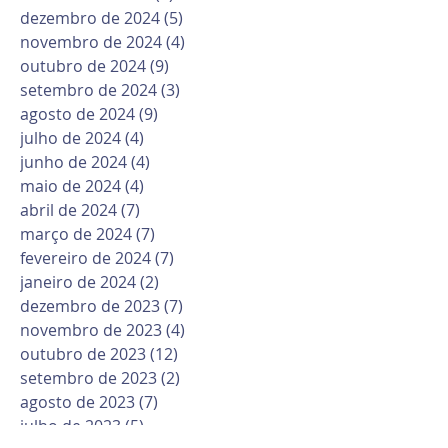
dezembro de 2024
(5)
5 posts
novembro de 2024
(4)
4 posts
outubro de 2024
(9)
9 posts
setembro de 2024
(3)
3 posts
agosto de 2024
(9)
9 posts
julho de 2024
(4)
4 posts
junho de 2024
(4)
4 posts
maio de 2024
(4)
4 posts
abril de 2024
(7)
7 posts
março de 2024
(7)
7 posts
fevereiro de 2024
(7)
7 posts
janeiro de 2024
(2)
2 posts
dezembro de 2023
(7)
7 posts
novembro de 2023
(4)
4 posts
outubro de 2023
(12)
12 posts
setembro de 2023
(2)
2 posts
agosto de 2023
(7)
7 posts
julho de 2023
(5)
5 posts