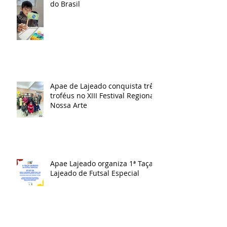
do Brasil
Apae de Lajeado conquista três
troféus no XIII Festival Regional
Nossa Arte
Apae Lajeado organiza 1ª Taça
Lajeado de Futsal Especial