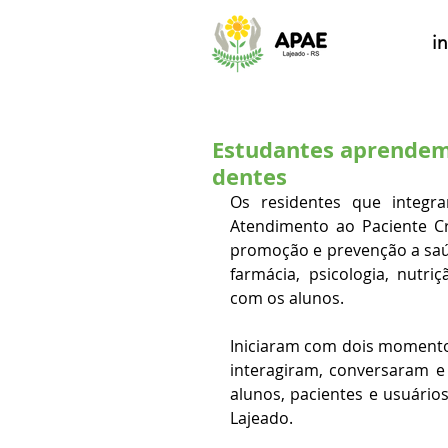
in
Estudantes aprendem
dentes
Os residentes que integra
Atendimento ao Paciente Crí
promoção e prevenção a saúd
farmácia, psicologia, nutri
com os alunos.
Iniciaram com dois momentos
interagiram, conversaram e
alunos, pacientes e usuári
Lajeado.