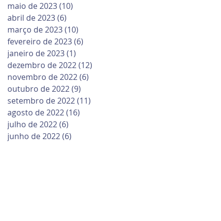
maio de 2023
(10)
10 posts
abril de 2023
(6)
6 posts
março de 2023
(10)
10 posts
fevereiro de 2023
(6)
6 posts
janeiro de 2023
(1)
1 post
dezembro de 2022
(12)
12 posts
novembro de 2022
(6)
6 posts
outubro de 2022
(9)
9 posts
setembro de 2022
(11)
11 posts
agosto de 2022
(16)
16 posts
julho de 2022
(6)
6 posts
junho de 2022
(6)
6 posts