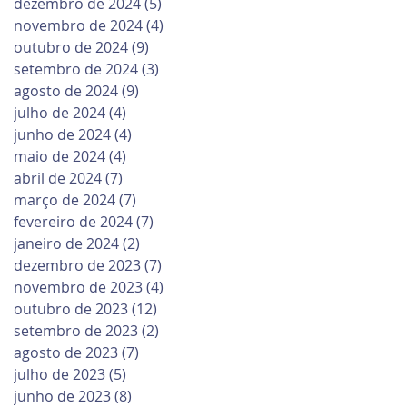
dezembro de 2024
(5)
5 posts
novembro de 2024
(4)
4 posts
outubro de 2024
(9)
9 posts
setembro de 2024
(3)
3 posts
agosto de 2024
(9)
9 posts
julho de 2024
(4)
4 posts
junho de 2024
(4)
4 posts
maio de 2024
(4)
4 posts
abril de 2024
(7)
7 posts
março de 2024
(7)
7 posts
fevereiro de 2024
(7)
7 posts
janeiro de 2024
(2)
2 posts
dezembro de 2023
(7)
7 posts
novembro de 2023
(4)
4 posts
outubro de 2023
(12)
12 posts
setembro de 2023
(2)
2 posts
agosto de 2023
(7)
7 posts
julho de 2023
(5)
5 posts
junho de 2023
(8)
8 posts