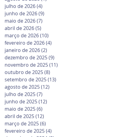
julho de 2026
(4)
4 posts
junho de 2026
(9)
9 posts
maio de 2026
(7)
7 posts
abril de 2026
(5)
5 posts
março de 2026
(10)
10 posts
fevereiro de 2026
(4)
4 posts
janeiro de 2026
(2)
2 posts
dezembro de 2025
(9)
9 posts
novembro de 2025
(11)
11 posts
outubro de 2025
(8)
8 posts
setembro de 2025
(13)
13 posts
agosto de 2025
(12)
12 posts
julho de 2025
(7)
7 posts
junho de 2025
(12)
12 posts
maio de 2025
(6)
6 posts
abril de 2025
(12)
12 posts
março de 2025
(6)
6 posts
fevereiro de 2025
(4)
4 posts