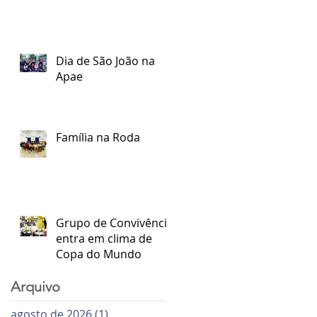
Dia de São João na
Apae
Família na Roda
Grupo de Convivência
entra em clima de
Copa do Mundo
Arquivo
agosto de 2026
(1)
1 post