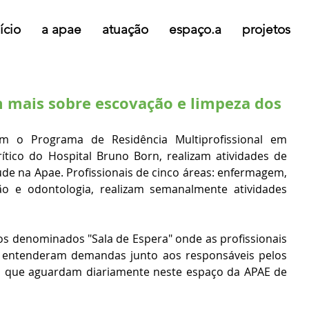
ício
a apae
atuação
espaço.a
projetos
 mais sobre escovação e limpeza dos
m o Programa de Residência Multiprofissional em 
tico do Hospital Bruno Born, realizam atividades de 
e na Apae. Profissionais de cinco áreas: enfermagem, 
ção e odontologia, realizam semanalmente atividades 
 denominados "Sala de Espera" onde as profissionais 
 entenderam demandas junto aos responsáveis pelos 
os que aguardam diariamente neste espaço da APAE de 