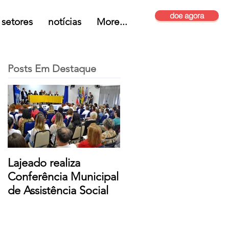
doe agora
setores
notícias
More...
Posts Em Destaque
Lajeado realiza
Conferência Municipal
de Assistência Social