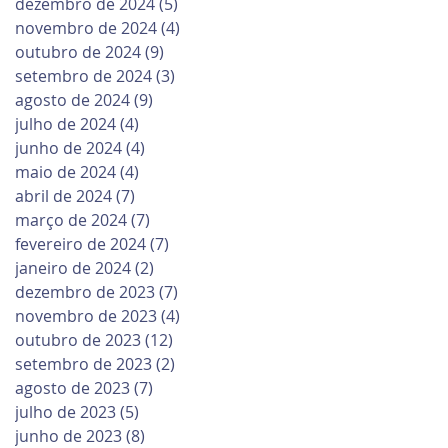
dezembro de 2024
(5)
5 posts
novembro de 2024
(4)
4 posts
outubro de 2024
(9)
9 posts
setembro de 2024
(3)
3 posts
agosto de 2024
(9)
9 posts
julho de 2024
(4)
4 posts
junho de 2024
(4)
4 posts
maio de 2024
(4)
4 posts
abril de 2024
(7)
7 posts
março de 2024
(7)
7 posts
fevereiro de 2024
(7)
7 posts
janeiro de 2024
(2)
2 posts
dezembro de 2023
(7)
7 posts
novembro de 2023
(4)
4 posts
outubro de 2023
(12)
12 posts
setembro de 2023
(2)
2 posts
agosto de 2023
(7)
7 posts
julho de 2023
(5)
5 posts
junho de 2023
(8)
8 posts