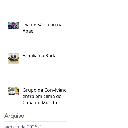
Dia de São João na
Apae
Família na Roda
Grupo de Convivência
entra em clima de
Copa do Mundo
Arquivo
agosto de 2026
(1)
1 post