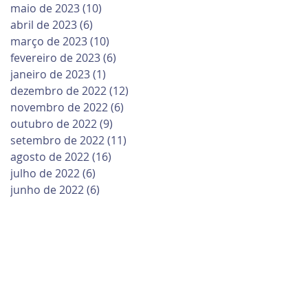
maio de 2023
(10)
10 posts
abril de 2023
(6)
6 posts
março de 2023
(10)
10 posts
fevereiro de 2023
(6)
6 posts
janeiro de 2023
(1)
1 post
dezembro de 2022
(12)
12 posts
novembro de 2022
(6)
6 posts
outubro de 2022
(9)
9 posts
setembro de 2022
(11)
11 posts
agosto de 2022
(16)
16 posts
julho de 2022
(6)
6 posts
junho de 2022
(6)
6 posts