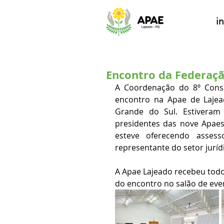
in
Encontro da Federaç
A Coordenação do 8º Consel
encontro na Apae de Lajea
Grande do Sul. Estiveram 
presidentes das nove Apaes
esteve oferecendo asses
A Apae Lajeado recebeu todo
do encontro no salão de event