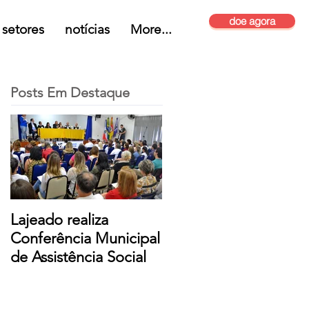
doe agora
setores
notícias
More...
Posts Em Destaque
Lajeado realiza
Conferência Municipal
de Assistência Social