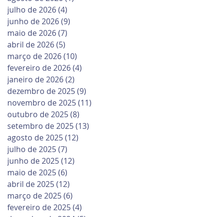
julho de 2026
(4)
4 posts
junho de 2026
(9)
9 posts
maio de 2026
(7)
7 posts
abril de 2026
(5)
5 posts
março de 2026
(10)
10 posts
fevereiro de 2026
(4)
4 posts
janeiro de 2026
(2)
2 posts
dezembro de 2025
(9)
9 posts
novembro de 2025
(11)
11 posts
outubro de 2025
(8)
8 posts
setembro de 2025
(13)
13 posts
agosto de 2025
(12)
12 posts
julho de 2025
(7)
7 posts
junho de 2025
(12)
12 posts
maio de 2025
(6)
6 posts
abril de 2025
(12)
12 posts
março de 2025
(6)
6 posts
fevereiro de 2025
(4)
4 posts