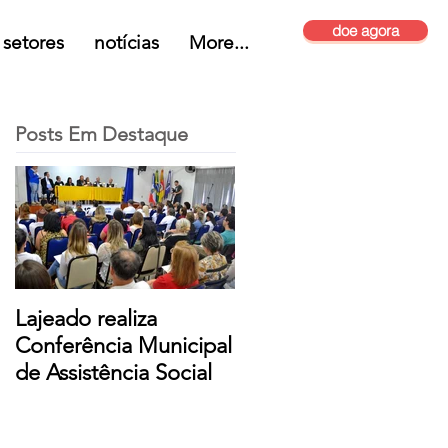
doe agora
setores
notícias
More...
Posts Em Destaque
Lajeado realiza
Conferência Municipal
de Assistência Social