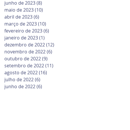
junho de 2023
(8)
8 posts
maio de 2023
(10)
10 posts
abril de 2023
(6)
6 posts
março de 2023
(10)
10 posts
fevereiro de 2023
(6)
6 posts
janeiro de 2023
(1)
1 post
dezembro de 2022
(12)
12 posts
novembro de 2022
(6)
6 posts
outubro de 2022
(9)
9 posts
setembro de 2022
(11)
11 posts
agosto de 2022
(16)
16 posts
julho de 2022
(6)
6 posts
junho de 2022
(6)
6 posts