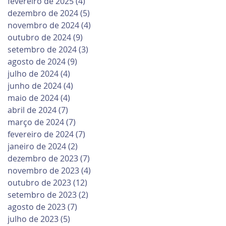
fevereiro de 2025
(4)
4 posts
dezembro de 2024
(5)
5 posts
novembro de 2024
(4)
4 posts
outubro de 2024
(9)
9 posts
setembro de 2024
(3)
3 posts
agosto de 2024
(9)
9 posts
julho de 2024
(4)
4 posts
junho de 2024
(4)
4 posts
maio de 2024
(4)
4 posts
abril de 2024
(7)
7 posts
março de 2024
(7)
7 posts
fevereiro de 2024
(7)
7 posts
janeiro de 2024
(2)
2 posts
dezembro de 2023
(7)
7 posts
novembro de 2023
(4)
4 posts
outubro de 2023
(12)
12 posts
setembro de 2023
(2)
2 posts
agosto de 2023
(7)
7 posts
julho de 2023
(5)
5 posts