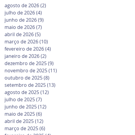
agosto de 2026
(2)
2 posts
julho de 2026
(4)
4 posts
junho de 2026
(9)
9 posts
maio de 2026
(7)
7 posts
abril de 2026
(5)
5 posts
março de 2026
(10)
10 posts
fevereiro de 2026
(4)
4 posts
janeiro de 2026
(2)
2 posts
dezembro de 2025
(9)
9 posts
novembro de 2025
(11)
11 posts
outubro de 2025
(8)
8 posts
setembro de 2025
(13)
13 posts
agosto de 2025
(12)
12 posts
julho de 2025
(7)
7 posts
junho de 2025
(12)
12 posts
maio de 2025
(6)
6 posts
abril de 2025
(12)
12 posts
março de 2025
(6)
6 posts