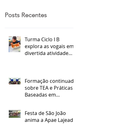
Posts Recentes
Turma Ciclo I B
explora as vogais em
divertida atividade
sensorial
Formação continuada
sobre TEA e Práticas
Baseadas em
Evidências
Festa de São João
anima a Apae Lajeado