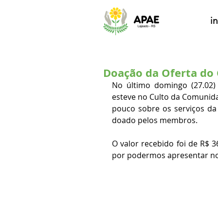
in
Doação da Oferta do 
No último domingo (27.02) 
esteve no Culto da Comunidad
pouco sobre os serviços da i
doado pelos membros. 
O valor recebido foi de R$ 
por podermos apresentar no