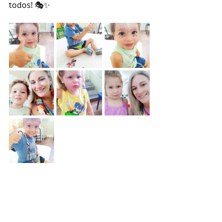
todos! 🎭✨