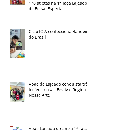
170 atletas na 1ª Taça Lajeado
de Futsal Especial
Ciclo IC-A confecciona Bandeira
do Brasil
Apae de Lajeado conquista três
troféus no XIII Festival Regional
Nossa Arte
Apae Lajeado organiza 1ª Taça