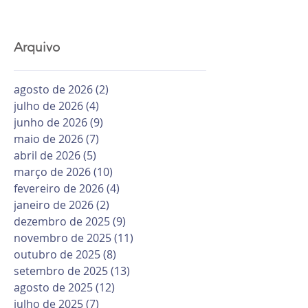
Arquivo
agosto de 2026
(2)
2 posts
julho de 2026
(4)
4 posts
junho de 2026
(9)
9 posts
maio de 2026
(7)
7 posts
abril de 2026
(5)
5 posts
março de 2026
(10)
10 posts
fevereiro de 2026
(4)
4 posts
janeiro de 2026
(2)
2 posts
dezembro de 2025
(9)
9 posts
novembro de 2025
(11)
11 posts
outubro de 2025
(8)
8 posts
setembro de 2025
(13)
13 posts
agosto de 2025
(12)
12 posts
julho de 2025
(7)
7 posts