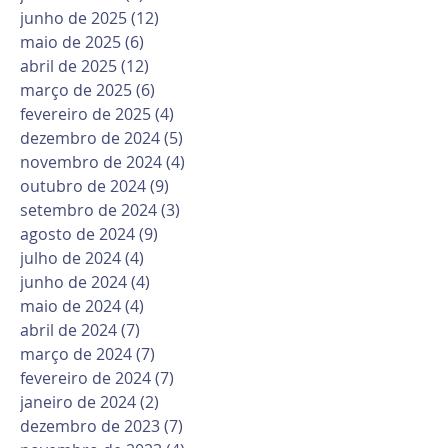
junho de 2025
(12)
12 posts
maio de 2025
(6)
6 posts
abril de 2025
(12)
12 posts
março de 2025
(6)
6 posts
fevereiro de 2025
(4)
4 posts
dezembro de 2024
(5)
5 posts
novembro de 2024
(4)
4 posts
outubro de 2024
(9)
9 posts
setembro de 2024
(3)
3 posts
agosto de 2024
(9)
9 posts
julho de 2024
(4)
4 posts
junho de 2024
(4)
4 posts
maio de 2024
(4)
4 posts
abril de 2024
(7)
7 posts
março de 2024
(7)
7 posts
fevereiro de 2024
(7)
7 posts
janeiro de 2024
(2)
2 posts
dezembro de 2023
(7)
7 posts