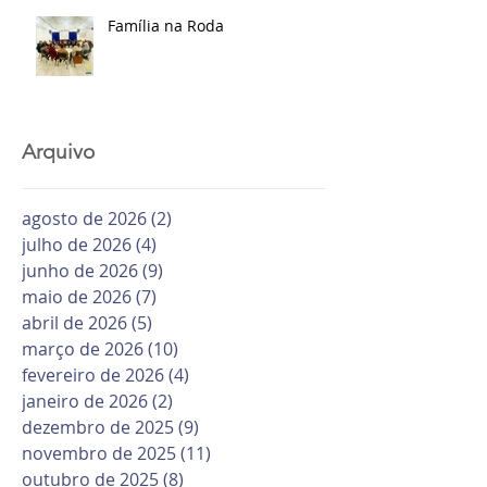
Família na Roda
Arquivo
agosto de 2026
(2)
2 posts
julho de 2026
(4)
4 posts
junho de 2026
(9)
9 posts
maio de 2026
(7)
7 posts
abril de 2026
(5)
5 posts
março de 2026
(10)
10 posts
fevereiro de 2026
(4)
4 posts
janeiro de 2026
(2)
2 posts
dezembro de 2025
(9)
9 posts
novembro de 2025
(11)
11 posts
outubro de 2025
(8)
8 posts