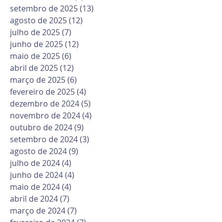
setembro de 2025
(13)
13 posts
agosto de 2025
(12)
12 posts
julho de 2025
(7)
7 posts
junho de 2025
(12)
12 posts
maio de 2025
(6)
6 posts
abril de 2025
(12)
12 posts
março de 2025
(6)
6 posts
fevereiro de 2025
(4)
4 posts
dezembro de 2024
(5)
5 posts
novembro de 2024
(4)
4 posts
outubro de 2024
(9)
9 posts
setembro de 2024
(3)
3 posts
agosto de 2024
(9)
9 posts
julho de 2024
(4)
4 posts
junho de 2024
(4)
4 posts
maio de 2024
(4)
4 posts
abril de 2024
(7)
7 posts
março de 2024
(7)
7 posts