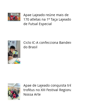
Apae Lajeado reúne mais de
170 atletas na 1ª Taça Lajeado
de Futsal Especial
Ciclo IC-A confecciona Bandeira
do Brasil
Apae de Lajeado conquista três
troféus no XIII Festival Regional
Nossa Arte