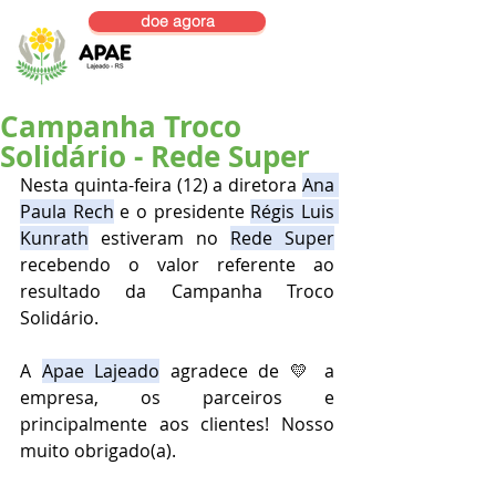
doe agora
Campanha Troco
Solidário - Rede Super
Nesta quinta-feira (12) a diretora 
Ana 
Paula Rech
 e o presidente 
Régis Luis 
Kunrath
 estiveram no 
Rede Super
recebendo o valor referente ao 
resultado da Campanha Troco 
Solidário. 
A 
Apae Lajeado
 agradece de 💛 a 
empresa, os parceiros e 
principalmente aos clientes! Nosso 
muito obrigado(a).