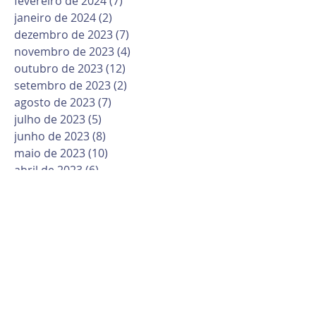
fevereiro de 2024
(7)
7 posts
janeiro de 2024
(2)
2 posts
dezembro de 2023
(7)
7 posts
novembro de 2023
(4)
4 posts
outubro de 2023
(12)
12 posts
setembro de 2023
(2)
2 posts
agosto de 2023
(7)
7 posts
julho de 2023
(5)
5 posts
junho de 2023
(8)
8 posts
maio de 2023
(10)
10 posts
abril de 2023
(6)
6 posts
março de 2023
(10)
10 posts
fevereiro de 2023
(6)
6 posts
janeiro de 2023
(1)
1 post
dezembro de 2022
(12)
12 posts
novembro de 2022
(6)
6 posts
outubro de 2022
(9)
9 posts
setembro de 2022
(11)
11 posts
agosto de 2022
(16)
16 posts