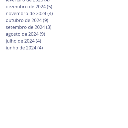
dezembro de 2024
(5)
5 posts
novembro de 2024
(4)
4 posts
outubro de 2024
(9)
9 posts
setembro de 2024
(3)
3 posts
agosto de 2024
(9)
9 posts
julho de 2024
(4)
4 posts
junho de 2024
(4)
4 posts
maio de 2024
(4)
4 posts
abril de 2024
(7)
7 posts
março de 2024
(7)
7 posts
fevereiro de 2024
(7)
7 posts
janeiro de 2024
(2)
2 posts
dezembro de 2023
(7)
7 posts
novembro de 2023
(4)
4 posts
outubro de 2023
(12)
12 posts
setembro de 2023
(2)
2 posts
agosto de 2023
(7)
7 posts
julho de 2023
(5)
5 posts