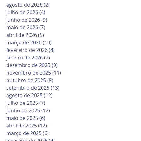
agosto de 2026
(2)
2 posts
julho de 2026
(4)
4 posts
junho de 2026
(9)
9 posts
maio de 2026
(7)
7 posts
abril de 2026
(5)
5 posts
março de 2026
(10)
10 posts
fevereiro de 2026
(4)
4 posts
janeiro de 2026
(2)
2 posts
dezembro de 2025
(9)
9 posts
novembro de 2025
(11)
11 posts
outubro de 2025
(8)
8 posts
setembro de 2025
(13)
13 posts
agosto de 2025
(12)
12 posts
julho de 2025
(7)
7 posts
junho de 2025
(12)
12 posts
maio de 2025
(6)
6 posts
abril de 2025
(12)
12 posts
março de 2025
(6)
6 posts
fevereiro de 2025
(4)
4 posts