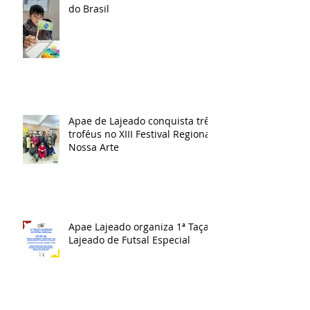
do Brasil
Apae de Lajeado conquista três
troféus no XIII Festival Regional
Nossa Arte
Apae Lajeado organiza 1ª Taça
Lajeado de Futsal Especial