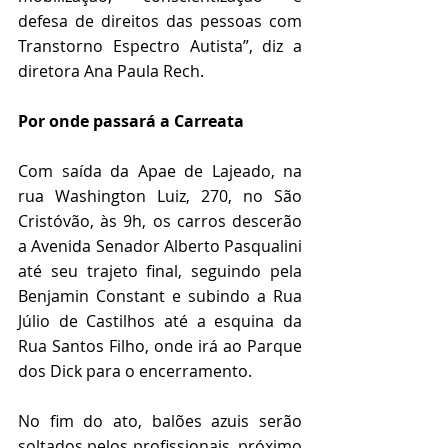
defesa de direitos das pessoas com 
Transtorno Espectro Autista”, diz a 
diretora Ana Paula Rech.
Por onde passará a Carreata
Com saída da Apae de Lajeado, na 
rua Washington Luiz, 270, no São 
Cristóvão, às 9h, os carros descerão 
a Avenida Senador Alberto Pasqualini 
até seu trajeto final, seguindo pela 
Benjamin Constant e subindo a Rua 
Júlio de Castilhos até a esquina da 
Rua Santos Filho, onde irá ao Parque 
dos Dick para o encerramento.  
No fim do ato, balões azuis serão 
soltados pelos profissionais, próximo 