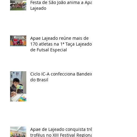
Festa de São João anima a Apae
Lajeado
Apae Lajeado reúne mais de
170 atletas na 1ª Taça Lajeado
de Futsal Especial
Ciclo IC-A confecciona Bandeira
do Brasil
Apae de Lajeado conquista três
troféus no XIII Festival Regional