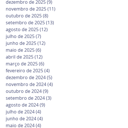
dezembro de 2025
(9)
9 posts
novembro de 2025
(11)
11 posts
outubro de 2025
(8)
8 posts
setembro de 2025
(13)
13 posts
agosto de 2025
(12)
12 posts
julho de 2025
(7)
7 posts
junho de 2025
(12)
12 posts
maio de 2025
(6)
6 posts
abril de 2025
(12)
12 posts
março de 2025
(6)
6 posts
fevereiro de 2025
(4)
4 posts
dezembro de 2024
(5)
5 posts
novembro de 2024
(4)
4 posts
outubro de 2024
(9)
9 posts
setembro de 2024
(3)
3 posts
agosto de 2024
(9)
9 posts
julho de 2024
(4)
4 posts
junho de 2024
(4)
4 posts
maio de 2024
(4)
4 posts