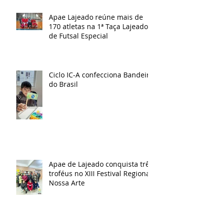
Apae Lajeado reúne mais de
170 atletas na 1ª Taça Lajeado
de Futsal Especial
Ciclo IC-A confecciona Bandeira
do Brasil
Apae de Lajeado conquista três
troféus no XIII Festival Regional
Nossa Arte