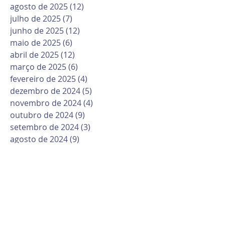
agosto de 2025
(12)
12 posts
julho de 2025
(7)
7 posts
junho de 2025
(12)
12 posts
maio de 2025
(6)
6 posts
abril de 2025
(12)
12 posts
março de 2025
(6)
6 posts
fevereiro de 2025
(4)
4 posts
dezembro de 2024
(5)
5 posts
novembro de 2024
(4)
4 posts
outubro de 2024
(9)
9 posts
setembro de 2024
(3)
3 posts
agosto de 2024
(9)
9 posts
julho de 2024
(4)
4 posts
junho de 2024
(4)
4 posts
maio de 2024
(4)
4 posts
abril de 2024
(7)
7 posts
março de 2024
(7)
7 posts
fevereiro de 2024
(7)
7 posts
janeiro de 2024
(2)
2 posts