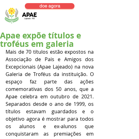
doe agora
Apae expõe títulos e
troféus em galeria
Mais de 70 títulos estão expostos na 
Associação de Pais e Amigos dos 
Excepcionais (Apae Lajeado) na nova 
Galeria de Troféus da instituição. O 
espaço faz parte das ações 
comemorativas dos 50 anos, que a 
Apae celebra em outubro de 2021. 
Separados desde o ano de 1999, os 
títulos estavam guardados e o 
objetivo agora é mostrar para todos 
os alunos e ex-alunos que 
conquistaram as premiações em 