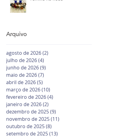
Arquivo
agosto de 2026
(2)
2 posts
julho de 2026
(4)
4 posts
junho de 2026
(9)
9 posts
maio de 2026
(7)
7 posts
abril de 2026
(5)
5 posts
março de 2026
(10)
10 posts
fevereiro de 2026
(4)
4 posts
janeiro de 2026
(2)
2 posts
dezembro de 2025
(9)
9 posts
novembro de 2025
(11)
11 posts
outubro de 2025
(8)
8 posts
setembro de 2025
(13)
13 posts