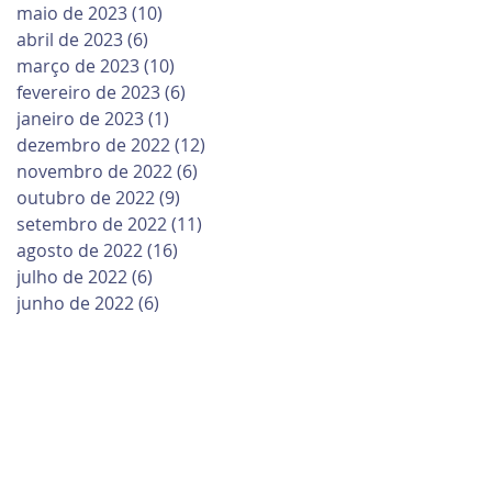
maio de 2023
(10)
10 posts
abril de 2023
(6)
6 posts
março de 2023
(10)
10 posts
fevereiro de 2023
(6)
6 posts
janeiro de 2023
(1)
1 post
dezembro de 2022
(12)
12 posts
novembro de 2022
(6)
6 posts
outubro de 2022
(9)
9 posts
setembro de 2022
(11)
11 posts
agosto de 2022
(16)
16 posts
julho de 2022
(6)
6 posts
junho de 2022
(6)
6 posts