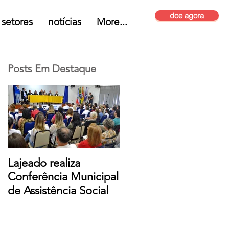
doe agora
setores
notícias
More...
Posts Em Destaque
Lajeado realiza
Conferência Municipal
de Assistência Social