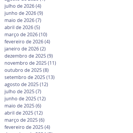
julho de 2026
(4)
4 posts
junho de 2026
(9)
9 posts
maio de 2026
(7)
7 posts
abril de 2026
(5)
5 posts
março de 2026
(10)
10 posts
fevereiro de 2026
(4)
4 posts
janeiro de 2026
(2)
2 posts
dezembro de 2025
(9)
9 posts
novembro de 2025
(11)
11 posts
outubro de 2025
(8)
8 posts
setembro de 2025
(13)
13 posts
agosto de 2025
(12)
12 posts
julho de 2025
(7)
7 posts
junho de 2025
(12)
12 posts
maio de 2025
(6)
6 posts
abril de 2025
(12)
12 posts
março de 2025
(6)
6 posts
fevereiro de 2025
(4)
4 posts