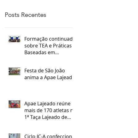
Posts Recentes
Formação continuada
sobre TEA e Práticas
Baseadas em
Evidências
Festa de São João
anima a Apae Lajeado
Apae Lajeado reúne
mais de 170 atletas na
1ª Taça Lajeado de
Futsal Especial
Ciclo IC-A confecciona