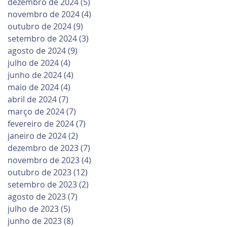
dezembro de 2024
(5)
5 posts
novembro de 2024
(4)
4 posts
outubro de 2024
(9)
9 posts
setembro de 2024
(3)
3 posts
agosto de 2024
(9)
9 posts
julho de 2024
(4)
4 posts
junho de 2024
(4)
4 posts
maio de 2024
(4)
4 posts
abril de 2024
(7)
7 posts
março de 2024
(7)
7 posts
fevereiro de 2024
(7)
7 posts
janeiro de 2024
(2)
2 posts
dezembro de 2023
(7)
7 posts
novembro de 2023
(4)
4 posts
outubro de 2023
(12)
12 posts
setembro de 2023
(2)
2 posts
agosto de 2023
(7)
7 posts
julho de 2023
(5)
5 posts
junho de 2023
(8)
8 posts