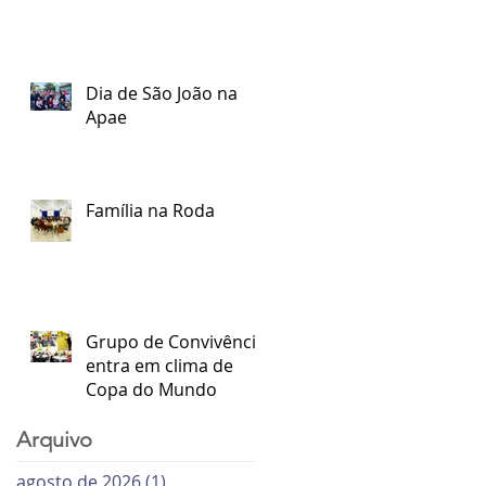
Dia de São João na
Apae
Família na Roda
Grupo de Convivência
entra em clima de
Copa do Mundo
Arquivo
agosto de 2026
(1)
1 post