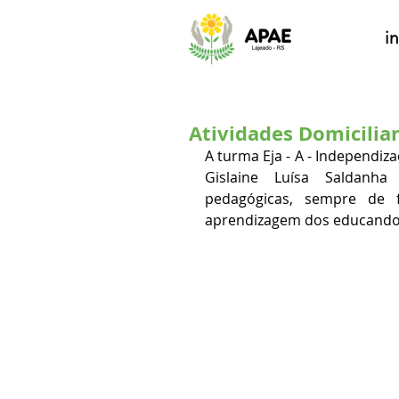
in
Atividades Domiciliar
A turma Eja - A - Independiz
Gislaine Luísa Saldanha 
pedagógicas, sempre de fo
aprendizagem dos educando