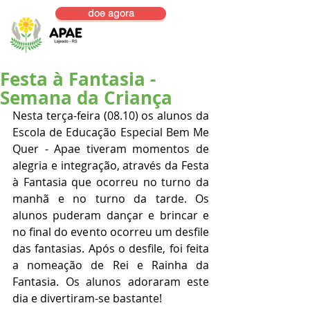
doe agora
Festa à Fantasia -
Semana da Criança
Nesta terça-feira (08.10) os alunos da 
Escola de Educação Especial Bem Me 
Quer - Apae tiveram momentos de 
alegria e integração, através da Festa 
à Fantasia que ocorreu no turno da 
manhã e no turno da tarde. Os 
alunos puderam dançar e brincar e 
no final do evento ocorreu um desfile 
das fantasias. Após o desfile, foi feita 
a nomeação de Rei e Rainha da 
Fantasia. Os alunos adoraram este 
dia e divertiram-se bastante!