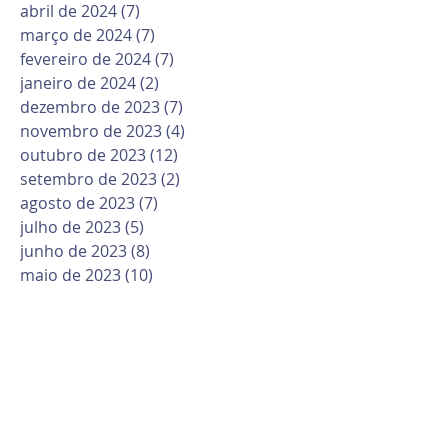
abril de 2024
(7)
7 posts
março de 2024
(7)
7 posts
fevereiro de 2024
(7)
7 posts
janeiro de 2024
(2)
2 posts
dezembro de 2023
(7)
7 posts
novembro de 2023
(4)
4 posts
outubro de 2023
(12)
12 posts
setembro de 2023
(2)
2 posts
agosto de 2023
(7)
7 posts
julho de 2023
(5)
5 posts
junho de 2023
(8)
8 posts
maio de 2023
(10)
10 posts
abril de 2023
(6)
6 posts
março de 2023
(10)
10 posts
fevereiro de 2023
(6)
6 posts
janeiro de 2023
(1)
1 post
dezembro de 2022
(12)
12 posts
novembro de 2022
(6)
6 posts
outubro de 2022
(9)
9 posts