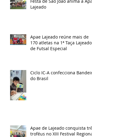
Festa de São João anima a Apae
Lajeado
Apae Lajeado reúne mais de
170 atletas na 1ª Taça Lajeado
de Futsal Especial
Ciclo IC-A confecciona Bandeira
do Brasil
Apae de Lajeado conquista três
troféus no XIII Festival Regional