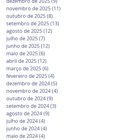
dezembro de 2025
(9)
9 posts
novembro de 2025
(11)
11 posts
outubro de 2025
(8)
8 posts
setembro de 2025
(13)
13 posts
agosto de 2025
(12)
12 posts
julho de 2025
(7)
7 posts
junho de 2025
(12)
12 posts
maio de 2025
(6)
6 posts
abril de 2025
(12)
12 posts
março de 2025
(6)
6 posts
fevereiro de 2025
(4)
4 posts
dezembro de 2024
(5)
5 posts
novembro de 2024
(4)
4 posts
outubro de 2024
(9)
9 posts
setembro de 2024
(3)
3 posts
agosto de 2024
(9)
9 posts
julho de 2024
(4)
4 posts
junho de 2024
(4)
4 posts
maio de 2024
(4)
4 posts