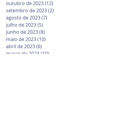
outubro de 2023
(12)
12 posts
setembro de 2023
(2)
2 posts
agosto de 2023
(7)
7 posts
julho de 2023
(5)
5 posts
junho de 2023
(8)
8 posts
maio de 2023
(10)
10 posts
abril de 2023
(6)
6 posts
março de 2023
(10)
10 posts
fevereiro de 2023
(6)
6 posts
janeiro de 2023
(1)
1 post
dezembro de 2022
(12)
12 posts
novembro de 2022
(6)
6 posts
outubro de 2022
(9)
9 posts
setembro de 2022
(11)
11 posts
agosto de 2022
(16)
16 posts
julho de 2022
(6)
6 posts
junho de 2022
(6)
6 posts
APAE Lajeado