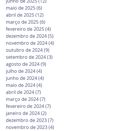
junho de 2025
(12)
12 posts
maio de 2025
(6)
6 posts
abril de 2025
(12)
12 posts
março de 2025
(6)
6 posts
fevereiro de 2025
(4)
4 posts
dezembro de 2024
(5)
5 posts
novembro de 2024
(4)
4 posts
outubro de 2024
(9)
9 posts
setembro de 2024
(3)
3 posts
agosto de 2024
(9)
9 posts
julho de 2024
(4)
4 posts
junho de 2024
(4)
4 posts
maio de 2024
(4)
4 posts
abril de 2024
(7)
7 posts
março de 2024
(7)
7 posts
fevereiro de 2024
(7)
7 posts
janeiro de 2024
(2)
2 posts
dezembro de 2023
(7)
7 posts
novembro de 2023
(4)
4 posts