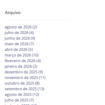
Arquivo
agosto de 2026
(2)
2 posts
julho de 2026
(4)
4 posts
junho de 2026
(9)
9 posts
maio de 2026
(7)
7 posts
abril de 2026
(5)
5 posts
março de 2026
(10)
10 posts
fevereiro de 2026
(4)
4 posts
janeiro de 2026
(2)
2 posts
dezembro de 2025
(9)
9 posts
novembro de 2025
(11)
11 posts
outubro de 2025
(8)
8 posts
setembro de 2025
(13)
13 posts
agosto de 2025
(12)
12 posts
julho de 2025
(7)
7 posts