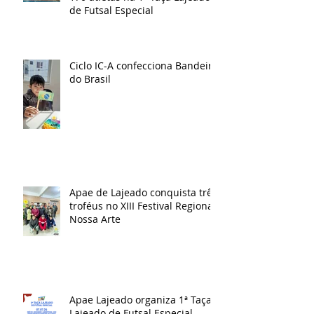
de Futsal Especial
Ciclo IC-A confecciona Bandeira
do Brasil
Apae de Lajeado conquista três
troféus no XIII Festival Regional
Nossa Arte
Apae Lajeado organiza 1ª Taça
Lajeado de Futsal Especial