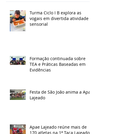
Turma Ciclo I B explora as
vogais em divertida atividade
sensorial
Formação continuada sobre
TEA e Práticas Baseadas em
Evidências
Festa de São João anima a Apae
Lajeado
Apae Lajeado reúne mais de
170 atletas na 1ª Taça Lajeado