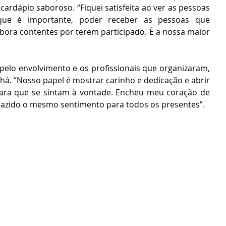
cardápio saboroso. “Fiquei satisfeita ao ver as pessoas 
 que é importante, poder receber as pessoas que 
bora contentes por terem participado. É a nossa maior 
pelo envolvimento e os profissionais que organizaram, 
á. “Nosso papel é mostrar carinho e dedicação e abrir 
ara que se sintam à vontade. Encheu meu coração de 
trazido o mesmo sentimento para todos os presentes”.