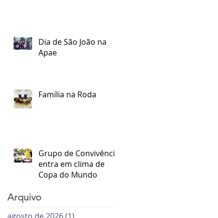
Dia de São João na
Apae
Família na Roda
Grupo de Convivência
entra em clima de
Copa do Mundo
Arquivo
agosto de 2026
(1)
1 post