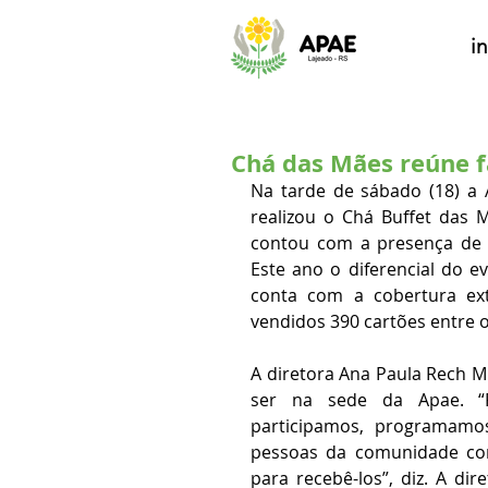
in
Chá das Mães reúne 
Na tarde de sábado (18) a 
realizou o Chá Buffet das M
contou com a presença de fa
Este ano o diferencial do ev
conta com a cobertura ext
vendidos 390 cartões entre o
A diretora Ana Paula Rech M
ser na sede da Apae. “F
participamos, programamos
pessoas da comunidade com
para recebê-los”, diz. A di