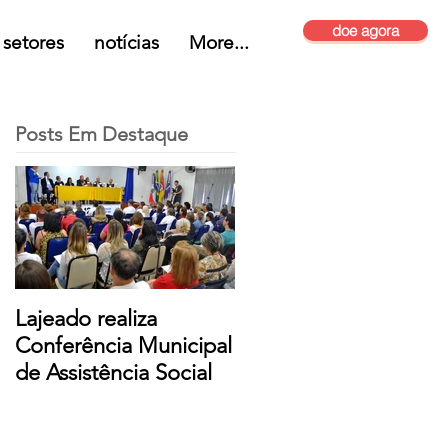
doe agora
setores
notícias
More...
Posts Em Destaque
Lajeado realiza
Conferência Municipal
de Assistência Social