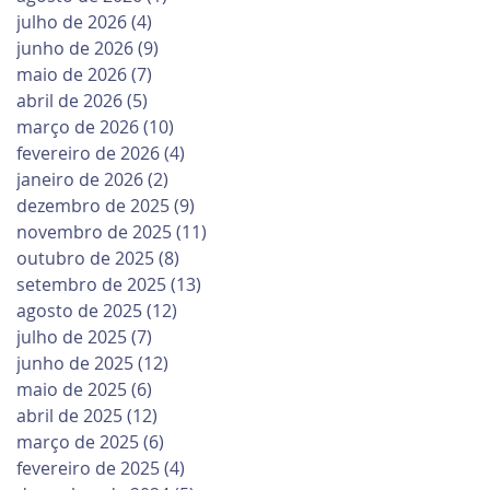
julho de 2026
(4)
4 posts
junho de 2026
(9)
9 posts
maio de 2026
(7)
7 posts
abril de 2026
(5)
5 posts
março de 2026
(10)
10 posts
fevereiro de 2026
(4)
4 posts
janeiro de 2026
(2)
2 posts
dezembro de 2025
(9)
9 posts
novembro de 2025
(11)
11 posts
outubro de 2025
(8)
8 posts
setembro de 2025
(13)
13 posts
agosto de 2025
(12)
12 posts
julho de 2025
(7)
7 posts
junho de 2025
(12)
12 posts
maio de 2025
(6)
6 posts
abril de 2025
(12)
12 posts
março de 2025
(6)
6 posts
fevereiro de 2025
(4)
4 posts