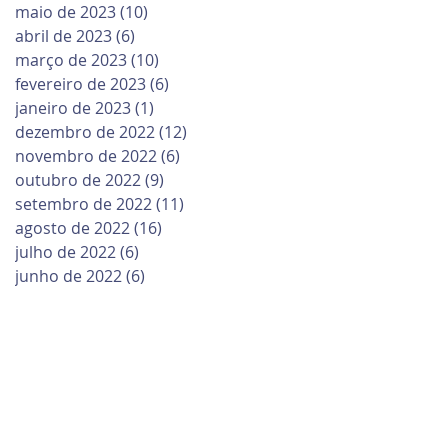
maio de 2023
(10)
10 posts
abril de 2023
(6)
6 posts
março de 2023
(10)
10 posts
fevereiro de 2023
(6)
6 posts
janeiro de 2023
(1)
1 post
dezembro de 2022
(12)
12 posts
novembro de 2022
(6)
6 posts
outubro de 2022
(9)
9 posts
setembro de 2022
(11)
11 posts
agosto de 2022
(16)
16 posts
julho de 2022
(6)
6 posts
junho de 2022
(6)
6 posts