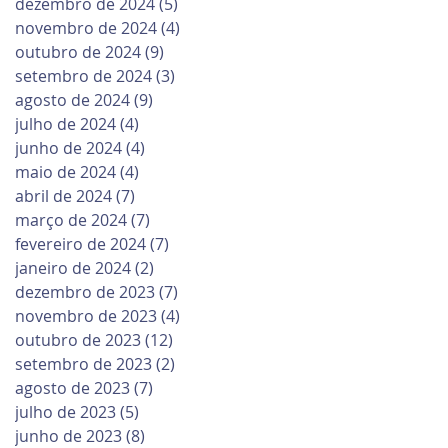
dezembro de 2024
(5)
5 posts
novembro de 2024
(4)
4 posts
outubro de 2024
(9)
9 posts
setembro de 2024
(3)
3 posts
agosto de 2024
(9)
9 posts
julho de 2024
(4)
4 posts
junho de 2024
(4)
4 posts
maio de 2024
(4)
4 posts
abril de 2024
(7)
7 posts
março de 2024
(7)
7 posts
fevereiro de 2024
(7)
7 posts
janeiro de 2024
(2)
2 posts
dezembro de 2023
(7)
7 posts
novembro de 2023
(4)
4 posts
outubro de 2023
(12)
12 posts
setembro de 2023
(2)
2 posts
agosto de 2023
(7)
7 posts
julho de 2023
(5)
5 posts
junho de 2023
(8)
8 posts