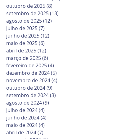
outubro de 2025
(8)
8 posts
setembro de 2025
(13)
13 posts
agosto de 2025
(12)
12 posts
julho de 2025
(7)
7 posts
junho de 2025
(12)
12 posts
maio de 2025
(6)
6 posts
abril de 2025
(12)
12 posts
março de 2025
(6)
6 posts
fevereiro de 2025
(4)
4 posts
dezembro de 2024
(5)
5 posts
novembro de 2024
(4)
4 posts
outubro de 2024
(9)
9 posts
setembro de 2024
(3)
3 posts
agosto de 2024
(9)
9 posts
julho de 2024
(4)
4 posts
junho de 2024
(4)
4 posts
maio de 2024
(4)
4 posts
abril de 2024
(7)
7 posts