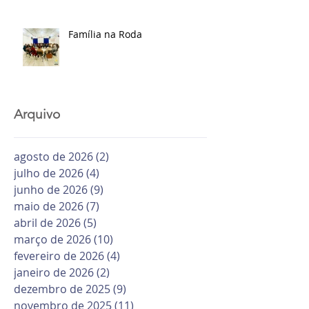
Família na Roda
Arquivo
agosto de 2026
(2)
2 posts
julho de 2026
(4)
4 posts
junho de 2026
(9)
9 posts
maio de 2026
(7)
7 posts
abril de 2026
(5)
5 posts
março de 2026
(10)
10 posts
fevereiro de 2026
(4)
4 posts
janeiro de 2026
(2)
2 posts
dezembro de 2025
(9)
9 posts
novembro de 2025
(11)
11 posts