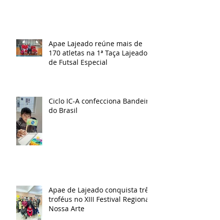
Apae Lajeado reúne mais de
170 atletas na 1ª Taça Lajeado
de Futsal Especial
Ciclo IC-A confecciona Bandeira
do Brasil
Apae de Lajeado conquista três
troféus no XIII Festival Regional
Nossa Arte