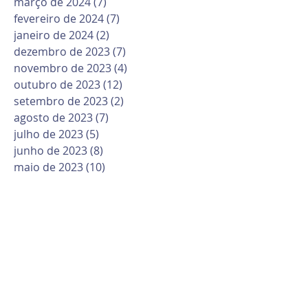
março de 2024
(7)
7 posts
fevereiro de 2024
(7)
7 posts
janeiro de 2024
(2)
2 posts
dezembro de 2023
(7)
7 posts
novembro de 2023
(4)
4 posts
outubro de 2023
(12)
12 posts
setembro de 2023
(2)
2 posts
agosto de 2023
(7)
7 posts
julho de 2023
(5)
5 posts
junho de 2023
(8)
8 posts
maio de 2023
(10)
10 posts
abril de 2023
(6)
6 posts
março de 2023
(10)
10 posts
fevereiro de 2023
(6)
6 posts
janeiro de 2023
(1)
1 post
dezembro de 2022
(12)
12 posts
novembro de 2022
(6)
6 posts
outubro de 2022
(9)
9 posts
setembro de 2022
(11)
11 posts