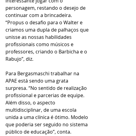
interessante jogar com o 
personagem, restando o desejo de 
continuar com a brincadeira.   
“Propus o desafio para o Walter e 
criamos uma dupla de palhaços que 
unisse as nossas habilidades 
profissionais como músicos e 
professores, criando o Barbicha e o 
Rabujo”, diz.
Para Bergasmaschi trabalhar na 
APAE está sendo uma grata 
surpresa. “No sentido de realização 
profissional e parcerias de equipe. 
Além disso, o aspecto 
multidisciplinar, de uma escola 
unida a uma clínica é ótimo. Modelo 
que poderia ser seguido no sistema 
público de educação”, conta.