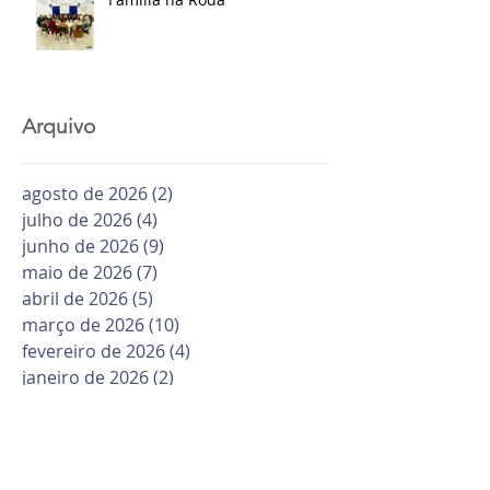
Arquivo
agosto de 2026
(2)
2 posts
julho de 2026
(4)
4 posts
junho de 2026
(9)
9 posts
maio de 2026
(7)
7 posts
abril de 2026
(5)
5 posts
março de 2026
(10)
10 posts
fevereiro de 2026
(4)
4 posts
janeiro de 2026
(2)
2 posts
dezembro de 2025
(9)
9 posts
novembro de 2025
(11)
11 posts
outubro de 2025
(8)
8 posts
setembro de 2025
(13)
13 posts