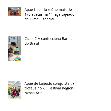
Apae Lajeado reúne mais de
170 atletas na 1ª Taça Lajeado
de Futsal Especial
Ciclo IC-A confecciona Bandeira
do Brasil
Apae de Lajeado conquista três
troféus no XIII Festival Regional
Nossa Arte