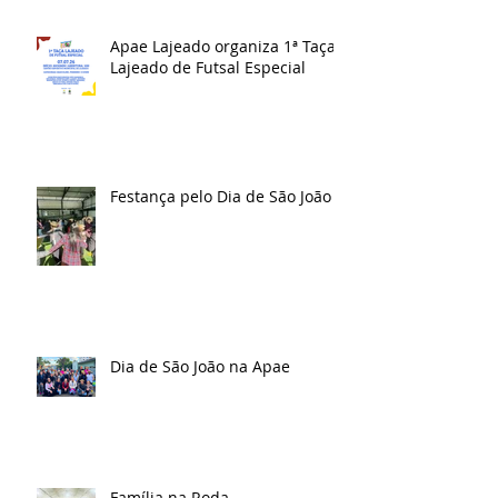
Apae Lajeado organiza 1ª Taça
Lajeado de Futsal Especial
Festança pelo Dia de São João
Dia de São João na Apae
Família na Roda